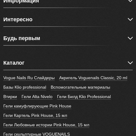
Информация
Интересно
Будь первым
Каталог
Vogue Nails Ru Слайдеры
Акригель Voguenails Classic, 20 ml
Базы Klio professional
Вспомогательные материалы
Втирки
Гели Alta Nivelo
Гели Билд Klio Professional
Гели камуфлирующие Pink House
Гели Картель Pink House, 15 мл
Гели Любовные истории Pink House, 15 мл
Гели скульптурные VOGUENAILS