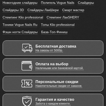
Новогодние слайдеры
Полигель Vogue Nails
Слайдеры
Слайдеры 3D
Слайдеры ЛакШери
Смарт мастер
Стемпинг Klio professional
Стемпинг ЛакSHERY
Тоники Vogue Nails Ru
Топы Klio professional
Фэшн ногти Слайдеры
База-Топ-Финиш
Бесплатная доставка
На заказы от 5000р.
Оплата на выбор
Наличными или банковской картой.
Персональные скидки
Накопительные скидки от заказов.
Гарантия и качество
Забота о каждом клиенте.