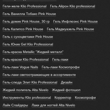
Гели-желе Klio Professional
Гель Айрон Klio professional
Гель Ванилла Тобако Pink House
Гель домик Pink House, 30 гр
Гель Инфлюэнс Pink House
Гель Калипсо Pink House
Гель Мадмуазель Pink House
Гель с сухоцветами Pink House
Гель Юник Gel Klio Professional
Гель-краска Metallic "Жидкий металл"
Гель-краски Klio Professional
Гель-лаки
Гель-лаки Vogue Nails
Гель-лаки Космопрофи
Гель-лаки светоотражающие в ассортименте
Гель-слюда Элит Klio Professional
Дизайн
Жидкий полигель Alta Nivelo
Жидкий фотошоп
Инструменты Klio professional
Корректор
Космопрофи
Лайк Слайдеры
Лаки для ногтей Alta Nivelo