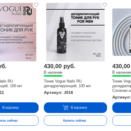
уб.
430,00 руб.
430,00
В наличии
В наличии
ails RU
Тоник Vogue Nails RU
Тоник Vog
щий, 100 мл
дегидратирующий, 100 мл
дегидрати
Соленая к
11
Артикул: J016
Артикул:
В корзину
В корзину
пить сейчас
Купить сейчас