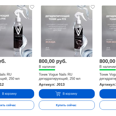
уб.
800,00 руб.
800,00
В наличии
В наличии
ails RU
Тоник Vogue Nails RU
Тоник Vog
щий, 250 мл
дегидратирующий, 250 мл
дегидрати
012
Артикул: J013
Артикул:
В корзину
В корзину
пить сейчас
Купить сейчас