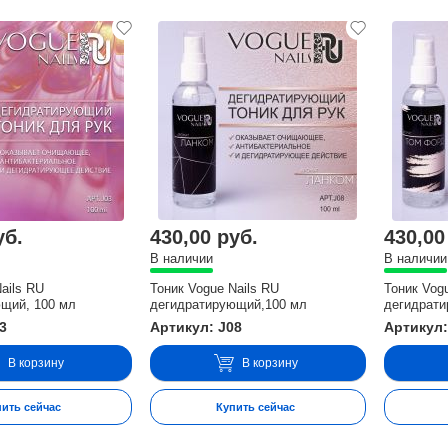
уб.
430,00 руб.
430,00
В наличии
В наличии
ails RU
Тоник Vogue Nails RU
Тоник Vog
щий, 100 мл
дегидратирующий,100 мл
дегидрати
3
Артикул: J08
Артикул:
В корзину
В корзину
пить сейчас
Купить сейчас