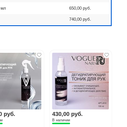
 мл
650,00 руб.
740,00 руб.
0 руб.
430,00 руб.
80
ии
В наличии
В н