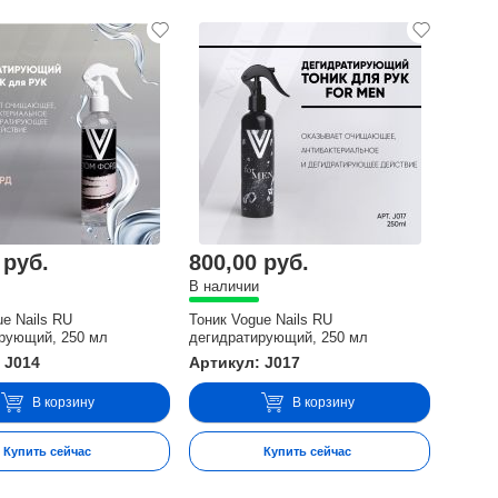
 руб.
800,00 руб.
В наличии
ue Nails RU
Тоник Vogue Nails RU
рующий, 250 мл
дегидратирующий, 250 мл
 J014
Артикул: J017
В корзину
В корзину
Купить сейчас
Купить сейчас