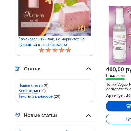
Замечательный лак, не морщится не
пузырится и не растекается ..
400,00 р
Статьи
В наличии
Тоник Vogue N
Новые статьи
(0)
дегидратирую
Все статьи
(20)
Артикул: J0
Тексты о маникюре
(20)
Новые статьи
Ку