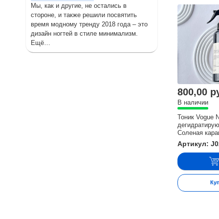
Мы, как и другие, не остались в
стороне, и также решили посвятить
время модному тренду 2018 года – это
дизайн ногтей в стиле минимализм.
Ещё…
800,00 р
В наличии
Тоник Vogue N
дегидратиру
Соленая кара
Артикул: J
Ку