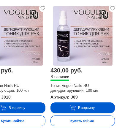
 руб.
430,00 руб.
В наличии
ue Nails RU
Тоник Vogue Nails RU
рующий, 100 мл
дегидратирующий, 100 мл
 J010
Артикул: J09
В корзину
В корзину
Купить сейчас
Купить сейчас