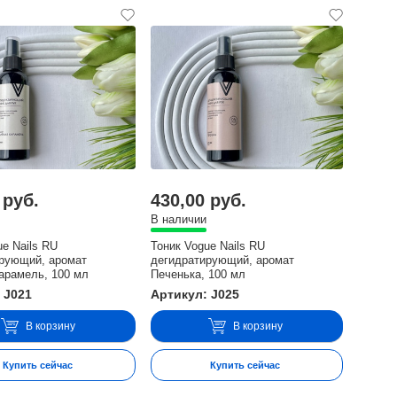
 руб.
430,00 руб.
В наличии
ue Nails RU
Тоник Vogue Nails RU
рующий, аромат
дегидратирующий, аромат
арамель, 100 мл
Печенька, 100 мл
 J021
Артикул: J025
В корзину
В корзину
Купить сейчас
Купить сейчас