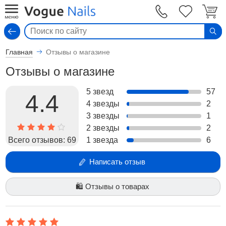
Вход
Главная
Отзывы о магазине
Отзывы о магазине
5 звезд
57
4.4
4 звезды
2
3 звезды
1
2 звезды
2
Всего отзывов:
69
1 звезда
6
Написать отзыв
🛍️ Отзывы о товарах