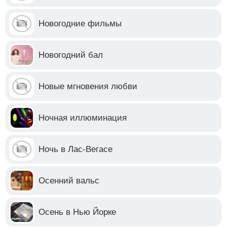
Новогодние фильмы
Новогодний бал
Новые мгновения любви
Ночная иллюминация
Ночь в Лас-Вегасе
Осенний вальс
Осень в Нью Йорке