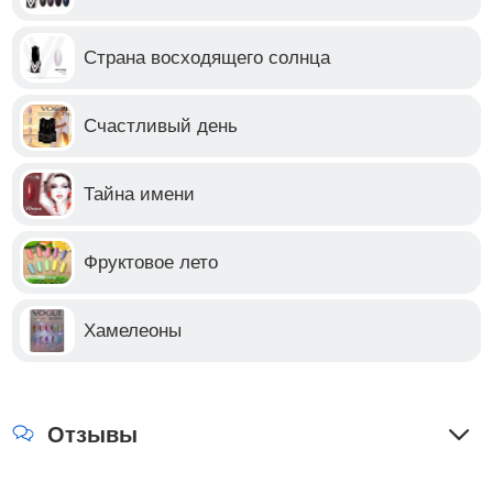
Страна восходящего солнца
Счастливый день
Тайна имени
Фруктовое лето
Хамелеоны
Отзывы