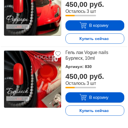
450,00 руб.
оформить заявку на сайте или связаться с
Осталось 3 шт
консультантом в режиме on-line.
В корзину
Купить сейчас
Гель лак Vogue nails
Бурлеск, 10ml
Артикул: 830
450,00 руб.
Осталось 3 шт
В корзину
Купить сейчас