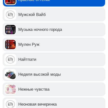
Мужской Вайб
Музыка ночного города
Мулен Руж
Найтпати
Неделя высокой моды
Нежные чувства
Неоновая вечеринка