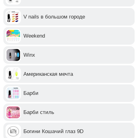
V nails в большом городе
Weekend
Winx
Американская мечта
Барби
Барби стиль
Богини Кошачий глаз 9D