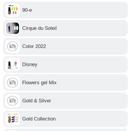
90-е
Cirque du Soleil
Color 2022
Disney
Flowers gel Mix
Gold & Silver
Gold Collection