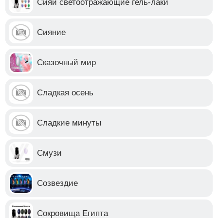
Сияй светоотражающие гель-лаки
Сияние
Сказочный мир
Сладкая осень
Сладкие минуты
Смузи
Созвездие
Сокровища Египта