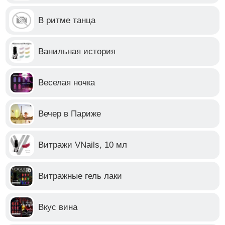
В ритме танца
Ванильная история
Веселая ночка
Вечер в Париже
Витражи VNails, 10 мл
Витражные гель лаки
Вкус вина