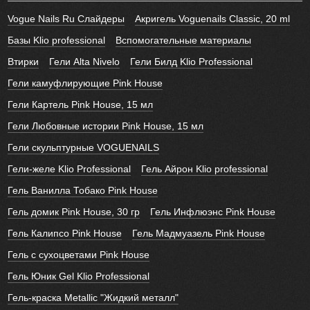
Vogue Nails Ru Слайдеры
Акригель Voguenails Classic, 20 ml
Базы Klio professional
Вспомогательные материалы
Втирки
Гели Alta Nivelo
Гели Билд Klio Professional
Гели камуфлирующие Pink House
Гели Картель Pink House, 15 мл
Гели Любовные истории Pink House, 15 мл
Гели скульптурные VOGUENAILS
Гели-желе Klio Professional
Гель Айрон Klio professional
Гель Ванилла Тобако Pink House
Гель домик Pink House, 30 гр
Гель Инфлюэнс Pink House
Гель Калипсо Pink House
Гель Мадмуазель Pink House
Гель с сухоцветами Pink House
Гель Юник Gel Klio Professional
Гель-краска Metallic "Жидкий металл"