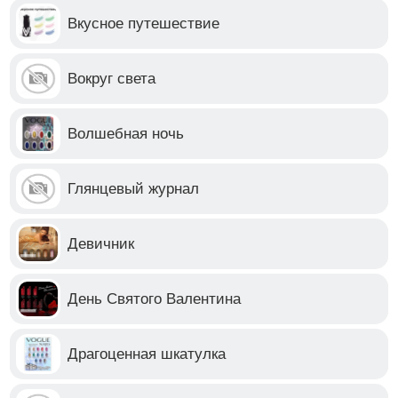
Вкусное путешествие
Вокруг света
Волшебная ночь
Глянцевый журнал
Девичник
День Святого Валентина
Драгоценная шкатулка