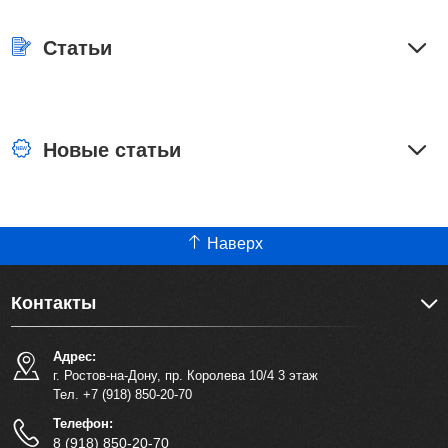
Статьи
Новые статьи
Наверх
Контакты
Адрес:
г. Ростов-на-Дону, пр. Королева 10/4 3 этаж
Тел. +7 (918) 850-20-70
Телефон:
8 (918) 850-20-70