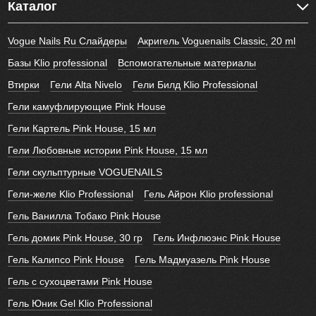
Каталог
Vogue Nails Ru Слайдеры
Акригель Voguenails Classic, 20 ml
Базы Klio professional
Вспомогательные материалы
Втирки
Гели Alta Nivelo
Гели Билд Klio Professional
Гели камуфлирующие Pink House
Гели Картель Pink House, 15 мл
Гели Любовные истории Pink House, 15 мл
Гели скульптурные VOGUENAILS
Гели-желе Klio Professional
Гель Айрон Klio professional
Гель Ванилла Тобако Pink House
Гель домик Pink House, 30 гр
Гель Инфлюэнс Pink House
Гель Калипсо Pink House
Гель Мадмуазель Pink House
Гель с сухоцветами Pink House
Гель Юник Gel Klio Professional