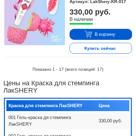
Артикул: LakShery-KR-017
330,00 руб.
В наличии
В корзину
Купить сейчас
Показано
1
-
17
(всего позиций:
17
)
Цены на Краска для стемпинга
ЛакSHERY
Краска для стемпинга ЛакSHERY
Цена
001 Гель-краска дя стемпинга
330,00 руб.
ЛакSHERY
002 Гель-краска дя стемпинга