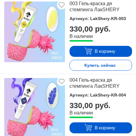
003 Гель-краска дя
стемпинга ЛакSHERY
Артикул: LakShery-KR-003
330,00 руб.
В наличии
В корзину
Купить сейчас
004 Гель-краска дя
стемпинга ЛакSHERY
Артикул: LakShery-KR-004
330,00 руб.
В наличии
В корзину