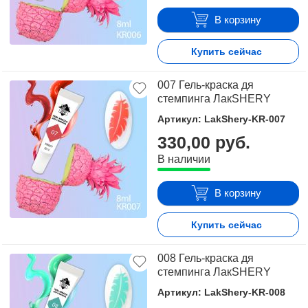
В корзину
Купить сейчас
007 Гель-краска дя
стемпинга ЛакSHERY
Артикул: LakShery-KR-007
330,00 руб.
В наличии
В корзину
Купить сейчас
008 Гель-краска дя
стемпинга ЛакSHERY
Артикул: LakShery-KR-008