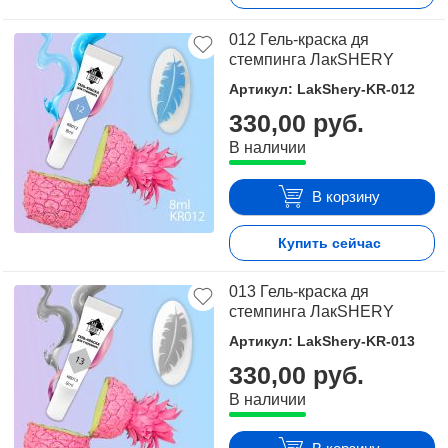
012 Гель-краска дя
стемпинга ЛакSHERY
Артикул: LakShery-KR-012
330,00 руб.
В наличии
В корзину
Купить сейчас
013 Гель-краска дя
стемпинга ЛакSHERY
Артикул: LakShery-KR-013
330,00 руб.
В наличии