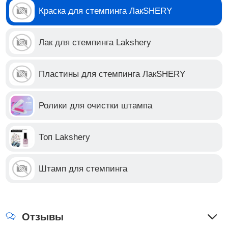
Краска для стемпинга ЛакSHERY
Лак для стемпинга Lakshery
Пластины для стемпинга ЛакSHERY
Ролики для очистки штампа
Топ Lakshery
Штамп для стемпинга
Отзывы