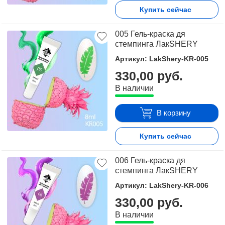
Купить сейчас
005 Гель-краска дя
стемпинга ЛакSHERY
Артикул: LakShery-KR-005
330,00 руб.
В наличии
В корзину
Купить сейчас
006 Гель-краска дя
стемпинга ЛакSHERY
Артикул: LakShery-KR-006
330,00 руб.
В наличии