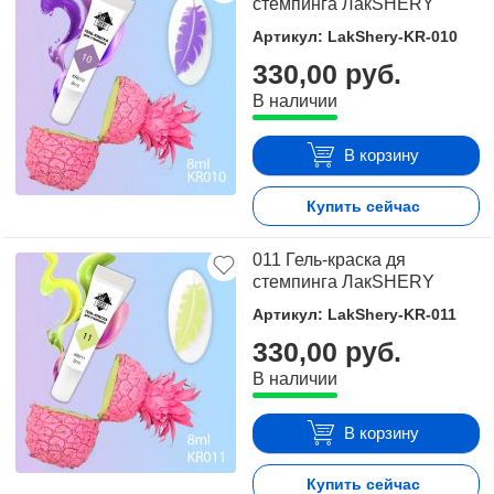
стемпинга ЛакSHERY
Артикул: LakShery-KR-010
330,00 руб.
В наличии
В корзину
Купить сейчас
011 Гель-краска дя
стемпинга ЛакSHERY
Артикул: LakShery-KR-011
330,00 руб.
В наличии
В корзину
Купить сейчас