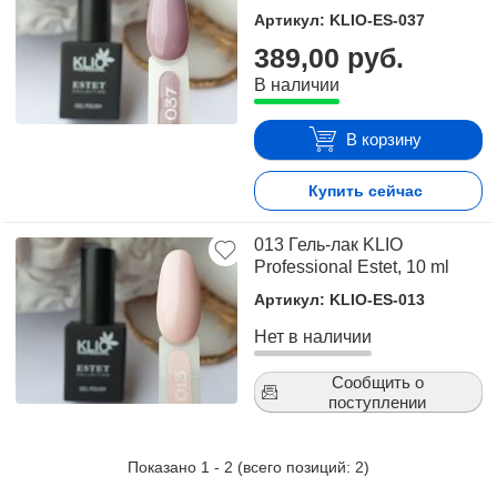
Артикул: KLIO-ES-037
389,00 руб.
В наличии
В корзину
Купить сейчас
013 Гель-лак KLIO
Professional Estet, 10 ml
Артикул: KLIO-ES-013
Нет в наличии
Сообщить о
поступлении
Показано
1
-
2
(всего позиций:
2
)