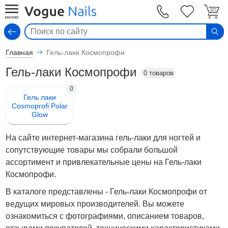
Вход
Главная
Гель-лаки Космопрофи
Гель-лаки Космопрофи
0 товаров
0
Гель лаки
Cosmoprofi Polar
Glow
На сайте интернет-магазина гель-лаки для ногтей и
сопутствующие товары мы собрали большой
ассортимент и привлекательные цены на Гель-лаки
Космопрофи.
В каталоге представлены - Гель-лаки Космопрофи от
ведущих мировых производителей. Вы можете
ознакомиться с фотографиями, описанием товаров,