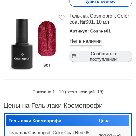
Купить сейчас
Гель-лак Cosmoprofi, Color
coat №S01, 10 мл
Артикул: Cosm-s01
Нет в наличии
Сообщить о
поступлении
Показано
1
-
19
(всего позиций:
19
)
Цены на Гель-лаки Космопрофи
Гель-лаки Космопрофи
Цена
Гель-лак Cosmoprofi Color Coat Red 05,
300,00 руб.