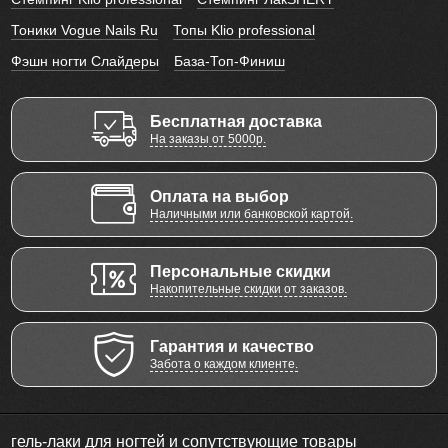
Тоники Vogue Nails Ru
Топы Klio professional
Фэшн ногти Слайдеры
База-Топ-Финиш
Бесплатная доставка
На заказы от 5000р.
Оплата на выбор
Наличными или банковской картой.
Персональные скидки
Накопительные скидки от заказов.
Гарантия и качество
Забота о каждом клиенте.
гель-лаки для ногтей и сопутствующие товары