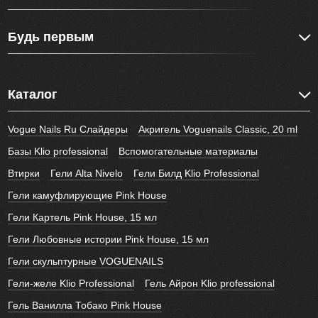
Будь первым
Каталог
Vogue Nails Ru Слайдеры
Акригель Voguenails Classic, 20 ml
Базы Klio professional
Вспомогательные материалы
Втирки
Гели Alta Nivelo
Гели Билд Klio Professional
Гели камуфлирующие Pink House
Гели Картель Pink House, 15 мл
Гели Любовные истории Pink House, 15 мл
Гели скульптурные VOGUENAILS
Гели-желе Klio Professional
Гель Айрон Klio professional
Гель Ванилла Тобако Pink House