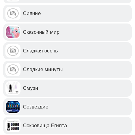
Сияние
Сказочный мир
Сладкая осень
Сладкие минуты
Смузи
Созвездие
Сокровища Египта