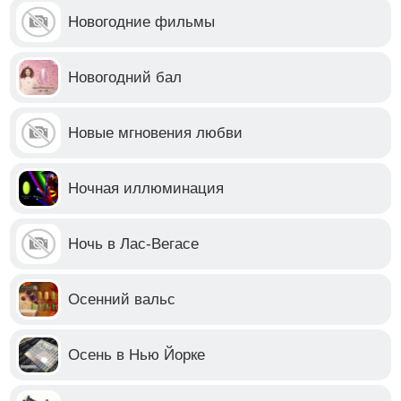
Новогодние фильмы
Новогодний бал
Новые мгновения любви
Ночная иллюминация
Ночь в Лас-Вегасе
Осенний вальс
Осень в Нью Йорке