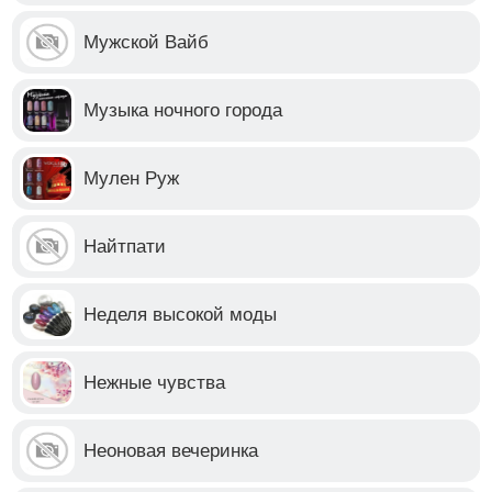
Мужской Вайб
Музыка ночного города
Мулен Руж
Найтпати
Неделя высокой моды
Нежные чувства
Неоновая вечеринка