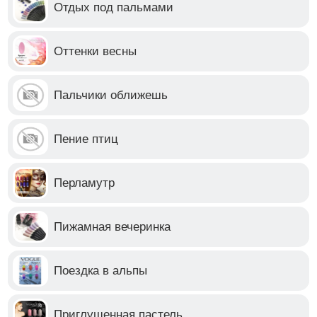
Отдых под пальмами
Оттенки весны
Пальчики оближешь
Пение птиц
Перламутр
Пижамная вечеринка
Поездка в альпы
Приглушенная пастель