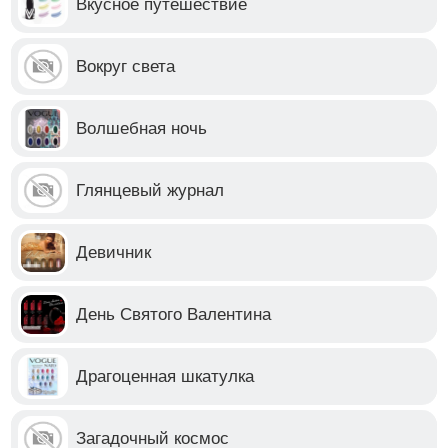
Вкусное путешествие
Вокруг света
Волшебная ночь
Глянцевый журнал
Девичник
День Святого Валентина
Драгоценная шкатулка
Загадочный космос