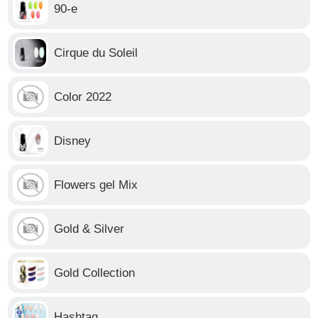
90-е
Cirque du Soleil
Color 2022
Disney
Flowers gel Mix
Gold & Silver
Gold Collection
Hashtag