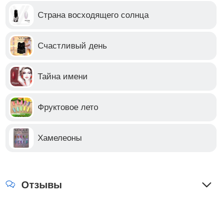
Страна восходящего солнца
Счастливый день
Тайна имени
Фруктовое лето
Хамелеоны
Отзывы