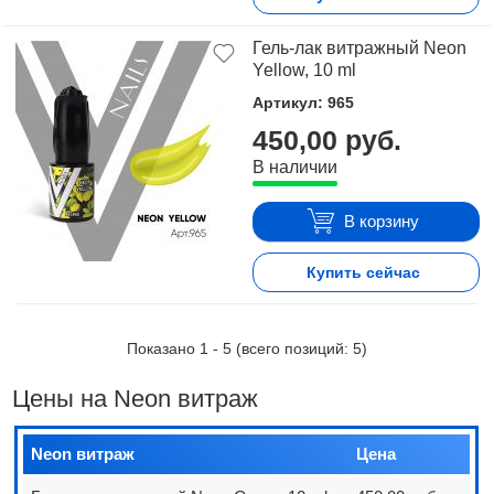
Гель-лак витражный Neon
Yellow, 10 ml
Артикул: 965
450,00 руб.
В наличии
В корзину
Купить сейчас
Показано
1
-
5
(всего позиций:
5
)
Цены на Neon витраж
Neon витраж
Цена