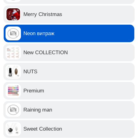
Merry Christmas
Neon витраж
New COLLECTION
NUTS
Premium
Raining man
Sweet Collection