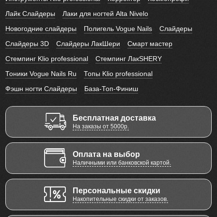
Лайк Слайдеры
Лаки для ногтей Alta Nivelo
Новогодние слайдеры
Полигель Vogue Nails
Слайдеры
Слайдеры 3D
Слайдеры ЛакШери
Смарт мастер
Стемпинг Klio professional
Стемпинг ЛакSHERY
Тоники Vogue Nails Ru
Топы Klio professional
Фэшн ногти Слайдеры
База-Топ-Финиш
Бесплатная доставка
На заказы от 5000р.
Оплата на выбор
Наличными или банковской картой.
Персональные скидки
Накопительные скидки от заказов.