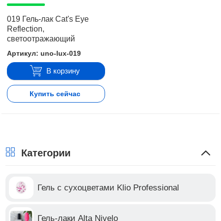
019 Гель-лак Cat's Eye
Reflection,
светоотражающий
Артикул: uno-lux-019
В корзину
Купить сейчас
Категории
Гель с сухоцветами Klio Professional
Гель-лаки Alta Nivelo