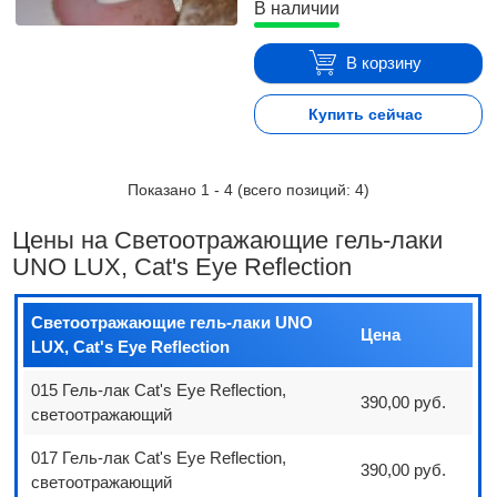
В наличии
В корзину
Купить сейчас
Показано
1
-
4
(всего позиций:
4
)
Цены на Светоотражающие гель-лаки
UNO LUX, Cat's Eye Reflection
Светоотражающие гель-лаки UNO
Цена
LUX, Cat's Eye Reflection
015 Гель-лак Cat's Eye Reflection,
390,00 руб.
светоотражающий
017 Гель-лак Cat's Eye Reflection,
390,00 руб.
светоотражающий