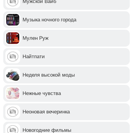
Мужской Вайб
Музыка ночного города
Мулен Руж
Найтпати
Неделя высокой моды
Нежные чувства
Неоновая вечеринка
Новогодние фильмы