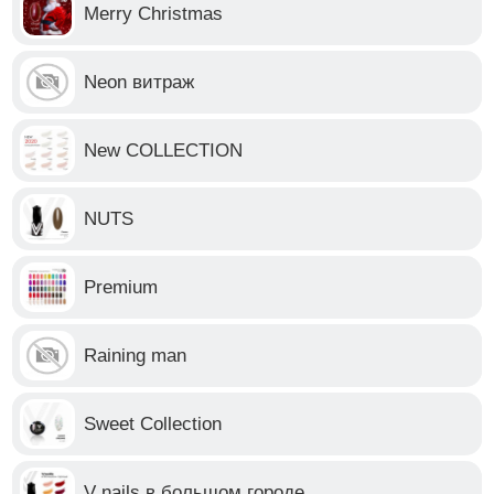
Merry Christmas
Neon витраж
New COLLECTION
NUTS
Premium
Raining man
Sweet Collection
V nails в большом городе