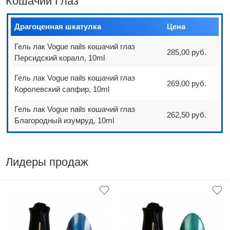
Кошачий Глаз
Драгоценная шкатулка
Цена
Гель лак Vogue nails кошачий глаз
285,00 руб.
Персидский коралл, 10ml
Гель лак Vogue nails кошачий глаз
269,00 руб.
Королевский сапфир, 10ml
Гель лак Vogue nails кошачий глаз
262,50 руб.
Благородный изумруд, 10ml
Лидеры продаж