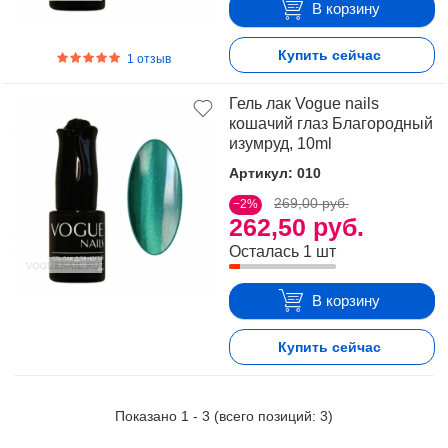
В корзину
Купить сейчас
1 отзыв
Гель лак Vogue nails
кошачий глаз Благородный
изумруд, 10ml
Артикул: 010
269,00 руб.
−2%
262,50 руб.
Осталась 1 шт
В корзину
Купить сейчас
Показано
1
-
3
(всего позиций:
3
)