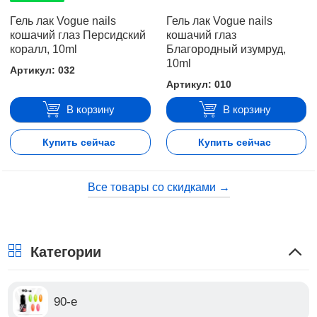
Гель лак Vogue nails
Гель лак Vogue nails
кошачий глаз Персидский
кошачий глаз
коралл, 10ml
Благородный изумруд,
10ml
Артикул: 032
Артикул: 010
В корзину
В корзину
Купить сейчас
Купить сейчас
Все товары со скидками →
Категории
90-е