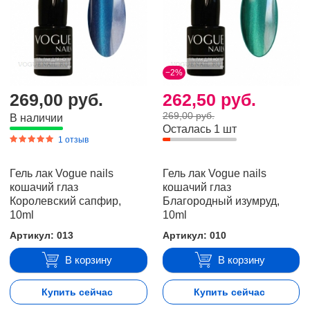
−2%
269,00 руб.
262,50 руб.
269,00 руб.
В наличии
Осталась 1 шт
1 отзыв
Гель лак Vogue nails
Гель лак Vogue nails
кошачий глаз
кошачий глаз
Королевский сапфир,
Благородный изумруд,
10ml
10ml
Артикул: 013
Артикул: 010
В корзину
В корзину
Купить сейчас
Купить сейчас