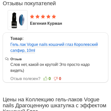
Отзывы покупателей
Евгения Курман
29 Февраля 2016
Товар:
Гель лак Vogue nails кошачий глаз Королевский
сапфир, 10ml
Отзыв
Слов нет, какой он крутой! Это просто надо
видеть)
Отзыв полезен?
0
0
Цены на Коллекцию гель-лаков Vogue
nails Драгоценную шкатулка с эффектом