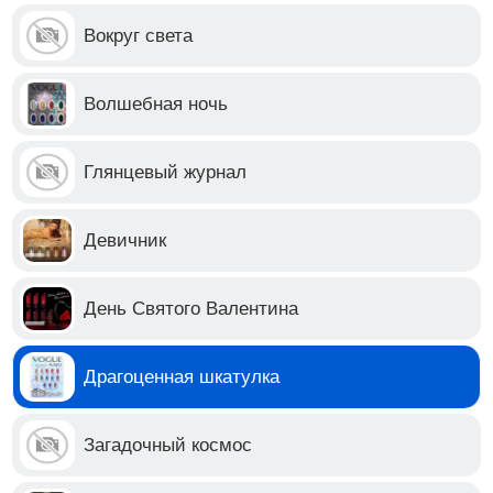
Вокруг света
Волшебная ночь
Глянцевый журнал
Девичник
День Святого Валентина
Драгоценная шкатулка
Загадочный космос