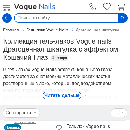
Вход
Главная
Гель-лаки Vogue Nails
Драгоценная шкатулка
Коллекция гель-лаков Vogue nails
Драгоценная шкатулка с эффектом
Кошачий Глаз
3 товара
В гель-лаках Vogue Nails эффект "кошачьего глаза"
достигается за счет мелких металлических частиц,
растворенных в лаке, которые, под воздействием
магнита, поднимаются к верхнему слою
Читать дальше
обрабатываемой поверхности и создают стеклянный
блеск золотисто-коричневого, голубовато-зеленого,
зеленого, красного, фиолетового, зеленовато-
Сортировка
коричневого или стального оттенка.
269,00 руб.
Черная подложка придает гель-лакам из коллекции
Гель лак Vogue nails
Новинка