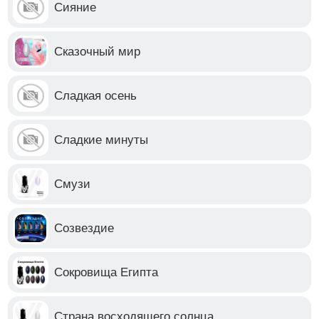
Сияние
Сказочный мир
Сладкая осень
Сладкие минуты
Смузи
Созвездие
Сокровища Египта
Страна восходящего солнца