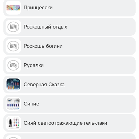
Принцесски
Роскошный отдых
Роскошь богини
Русалки
Северная Сказка
Синие
Сияй светоотражающие гель-лаки