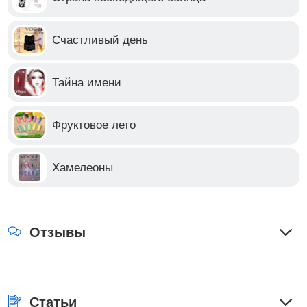
Счастливый день
Тайна имени
Фруктовое лето
Хамелеоны
Отзывы
Статьи