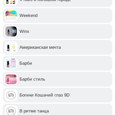
Weekend
Winx
Американская мечта
Барби
Барби стиль
Богини Кошачий глаз 9D
В ритме танца