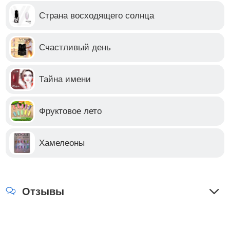
Страна восходящего солнца
Счастливый день
Тайна имени
Фруктовое лето
Хамелеоны
Отзывы