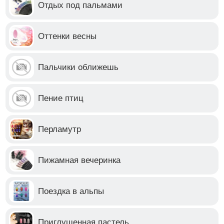
Отдых под пальмами
Оттенки весны
Пальчики оближешь
Пение птиц
Перламутр
Пижамная вечеринка
Поездка в альпы
Приглушенная пастель