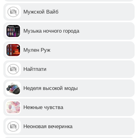
Мужской Вайб
Музыка ночного города
Мулен Руж
Найтпати
Неделя высокой моды
Нежные чувства
Неоновая вечеринка