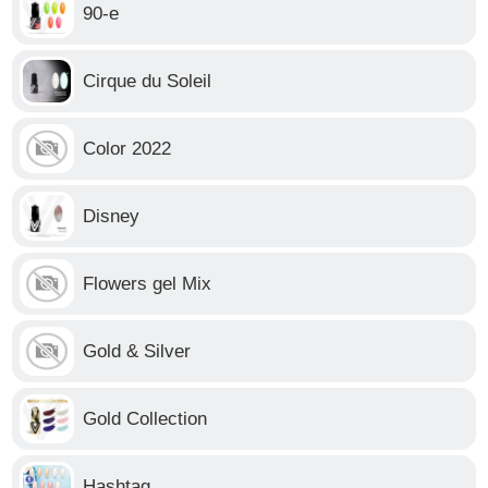
90-е
Cirque du Soleil
Color 2022
Disney
Flowers gel Mix
Gold & Silver
Gold Collection
Hashtag