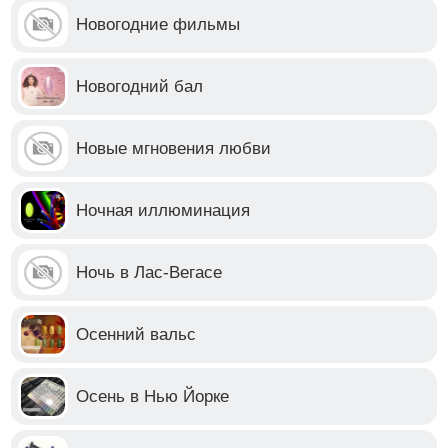
Новогодние фильмы
Новогодний бал
Новые мгновения любви
Ночная иллюминация
Ночь в Лас-Вегасе
Осенний вальс
Осень в Нью Йорке