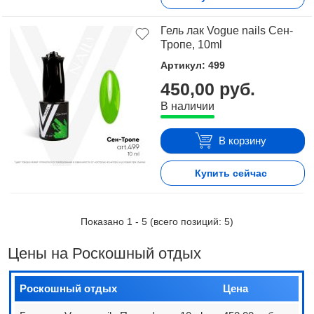
Гель лак Vogue nails Сен-
Тропе, 10ml
Артикул: 499
450,00 руб.
В наличии
В корзину
Купить сейчас
Показано
1
-
5
(всего позиций:
5
)
Цены на Роскошный отдых
Роскошный отдых
Цена