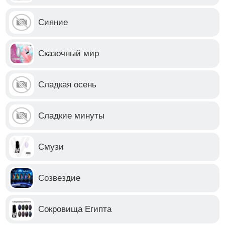
Сияние
Сказочный мир
Сладкая осень
Сладкие минуты
Смузи
Созвездие
Сокровища Египта