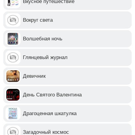
Вкусное путешествие
Вокруг света
Волшебная ночь
Глянцевый журнал
Девичник
День Святого Валентина
Драгоценная шкатулка
Загадочный космос