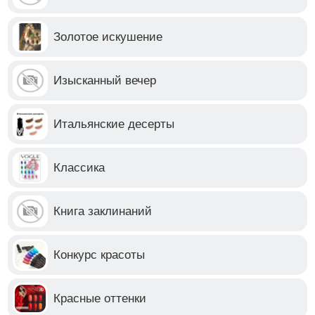
Золотое искушение
Изысканный вечер
Итальянские десерты
Классика
Книга заклинаний
Конкурс красоты
Красные оттенки