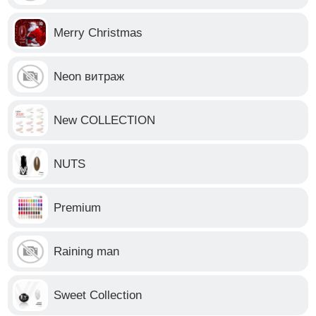
Merry Christmas
Neon витраж
New COLLECTION
NUTS
Premium
Raining man
Sweet Collection