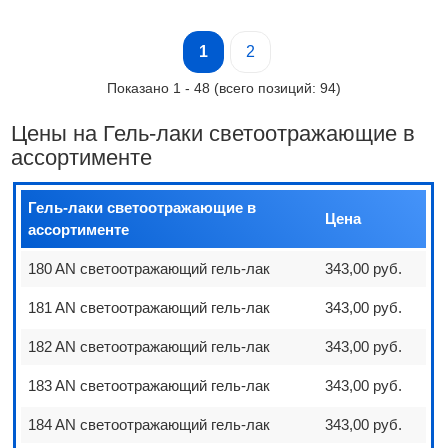
1
2
Показано
1
-
48
(всего позиций:
94
)
Цены на Гель-лаки светоотражающие в
ассортименте
Гель-лаки светоотражающие в
Цена
ассортименте
180 AN светоотражающий гель-лак
343,00 руб.
181 AN светоотражающий гель-лак
343,00 руб.
182 AN светоотражающий гель-лак
343,00 руб.
183 AN светоотражающий гель-лак
343,00 руб.
184 AN светоотражающий гель-лак
343,00 руб.