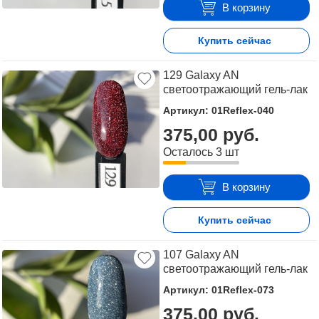
В корзину
Купить сейчас
129 Galaxy AN
светоотражающий гель-лак
Артикул: 01Reflex-040
375,00 руб.
Осталось 3 шт
В корзину
Купить сейчас
107 Galaxy AN
светоотражающий гель-лак
Артикул: 01Reflex-073
375,00 руб.