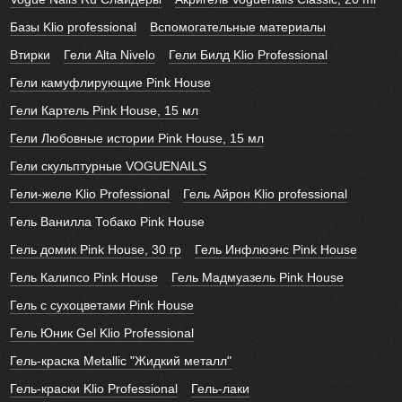
Базы Klio professional
Вспомогательные материалы
Втирки
Гели Alta Nivelo
Гели Билд Klio Professional
Гели камуфлирующие Pink House
Гели Картель Pink House, 15 мл
Гели Любовные истории Pink House, 15 мл
Гели скульптурные VOGUENAILS
Гели-желе Klio Professional
Гель Айрон Klio professional
Гель Ванилла Тобако Pink House
Гель домик Pink House, 30 гр
Гель Инфлюэнс Pink House
Гель Калипсо Pink House
Гель Мадмуазель Pink House
Гель с сухоцветами Pink House
Гель Юник Gel Klio Professional
Гель-краска Metallic "Жидкий металл"
Гель-краски Klio Professional
Гель-лаки