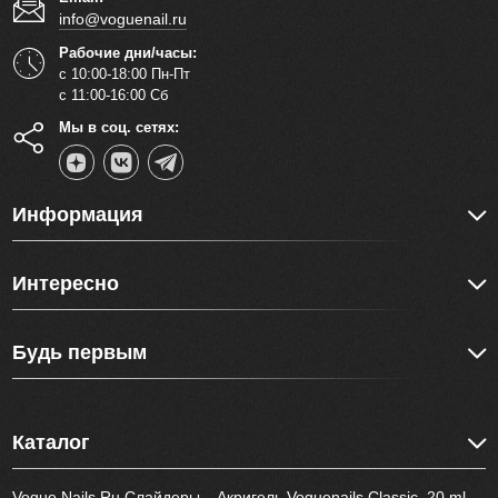
info@voguenail.ru
Рабочие дни/часы:
с 10:00-18:00 Пн-Пт
с 11:00-16:00 Сб
Мы в соц. сетях:
Информация
Интересно
Будь первым
Каталог
Vogue Nails Ru Слайдеры
Акригель Voguenails Classic, 20 ml