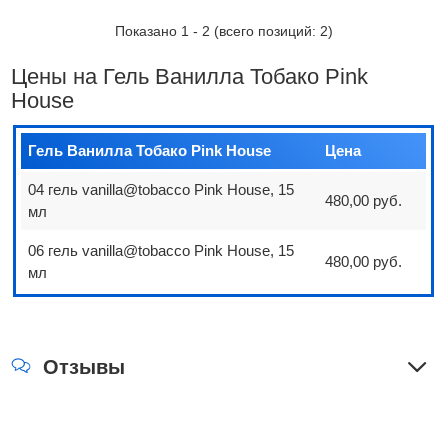
Показано
1
-
2
(всего позиций:
2
)
Цены на Гель Ванилла Тобако Pink
House
Гель Ванилла Тобако Pink House
Цена
04 гель vanilla@tobacco Pink House, 15
480,00 руб.
мл
06 гель vanilla@tobacco Pink House, 15
480,00 руб.
мл
Отзывы