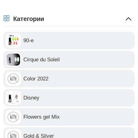
Категории
90-е
Cirque du Soleil
Color 2022
Disney
Flowers gel Mix
Gold & Silver