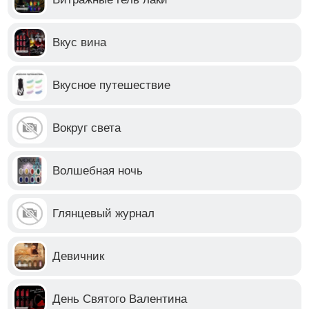
Вкус вина
Вкусное путешествие
Вокруг света
Волшебная ночь
Глянцевый журнал
Девичник
День Святого Валентина