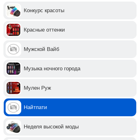
Конкурс красоты
Красные оттенки
Мужской Вайб
Музыка ночного города
Мулен Руж
Найтпати
Неделя высокой моды