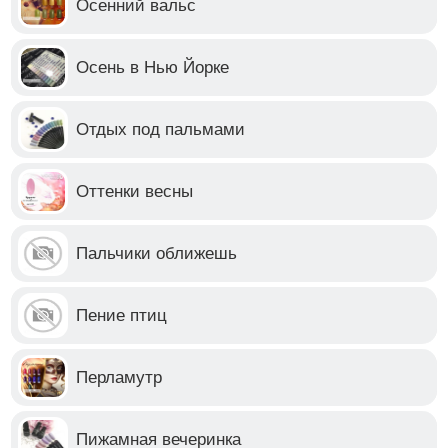
Осенний вальс
Осень в Нью Йорке
Отдых под пальмами
Оттенки весны
Пальчики оближешь
Пение птиц
Перламутр
Пижамная вечеринка