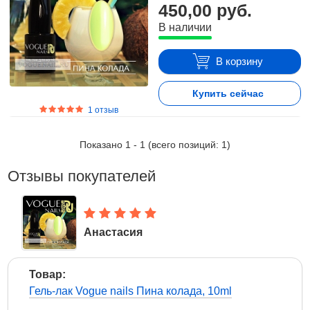
450,00 руб.
режиме on-line.
В наличии
В корзину
Купить сейчас
1 отзыв
Показано
1
-
1
(всего позиций:
1
)
Отзывы покупателей
Анастасия
23 Октября 2016
Товар:
Гель-лак Vogue nails Пина колада, 10ml