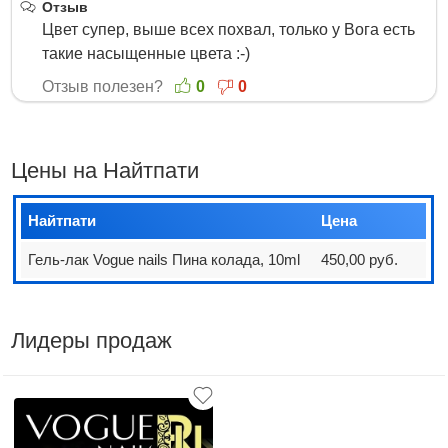
Отзыв
Цвет супер, выше всех похвал, только у Вога есть
такие насыщенные цвета :-)
Отзыв полезен?
0
0
Цены на Найтпати
Найтпати
Цена
Гель-лак Vogue nails Пина колада, 10ml
450,00 руб.
Лидеры продаж