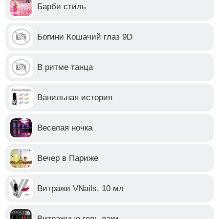
Барби стиль
Богини Кошачий глаз 9D
В ритме танца
Ванильная история
Веселая ночка
Вечер в Париже
Витражи VNails, 10 мл
Витражные гель лаки