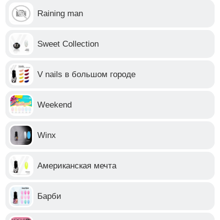
Raining man
Sweet Collection
V nails в большом городе
Weekend
Winx
Американская мечта
Барби