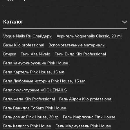
Каталог
Vogue Nails Ru Слайдеры
Акригель Voguenails Classic, 20 ml
Базы Klio professional
Вспомогательные материалы
Втирки
Гели Alta Nivelo
Гели Билд Klio Professional
Гели камуфлирующие Pink House
Гели Картель Pink House, 15 мл
Гели Любовные истории Pink House, 15 мл
Гели скульптурные VOGUENAILS
Гели-желе Klio Professional
Гель Айрон Klio professional
Гель Ванилла Тобако Pink House
Гель домик Pink House, 30 гр
Гель Инфлюэнс Pink House
Гель Калипсо Pink House
Гель Мадмуазель Pink House