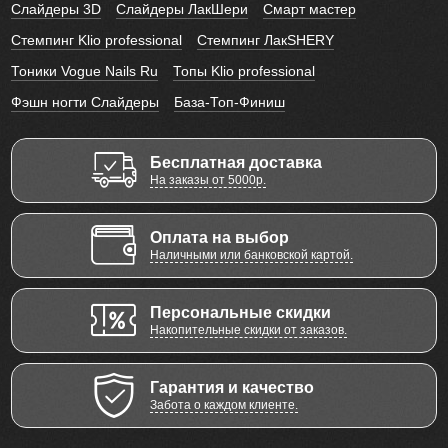
Слайдеры 3D
Слайдеры ЛакШери
Смарт мастер
Стемпинг Klio professional
Стемпинг ЛакSHERY
Тоники Vogue Nails Ru
Топы Klio professional
Фэшн ногти Слайдеры
База-Топ-Финиш
Бесплатная доставка
На заказы от 5000р.
Оплата на выбор
Наличными или банковской картой.
Персональные скидки
Накопительные скидки от заказов.
Гарантия и качество
Забота о каждом клиенте.