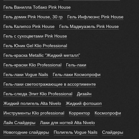
Гель Ванилла Тобако Pink House
Гель домик Pink House, 30 гр
Гель Инфлюэнс Pink House
Гель Калипсо Pink House
Гель Мадмуазель Pink House
Гель с сухоцветами Pink House
Гель Юник Gel Klio Professional
Гель-краска Metallic "Жидкий металл"
Гель-краски Klio Professional
Гель-лаки
Гель-лаки Vogue Nails
Гель-лаки Космопрофи
Гель-лаки светоотражающие в ассортименте
Гель-слюда Элит Klio Professional
Дизайн
Жидкий полигель Alta Nivelo
Жидкий фотошоп
Инструменты Klio professional
Корректор
Космопрофи
Лайк Слайдеры
Лаки для ногтей Alta Nivelo
Новогодние слайдеры
Полигель Vogue Nails
Слайдеры