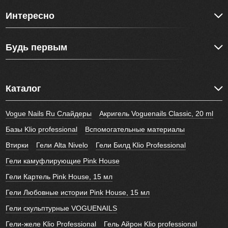
Интересно
Будь первым
Каталог
Vogue Nails Ru Слайдеры
Акригель Voguenails Classic, 20 ml
Базы Klio professional
Вспомогательные материалы
Втирки
Гели Alta Nivelo
Гели Билд Klio Professional
Гели камуфлирующие Pink House
Гели Картель Pink House, 15 мл
Гели Любовные истории Pink House, 15 мл
Гели скульптурные VOGUENAILS
Гели-желе Klio Professional
Гель Айрон Klio professional