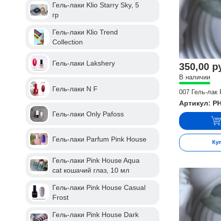
Гель-лаки Klio Starry Sky, 5
гр
Гель-лаки Klio Trend
Collection
Гель-лаки Lakshery
350,00 р
В наличии
Гель-лаки N F
007 Гель-лак
Артикул: P
Гель-лаки Only Pafoss
Гель-лаки Parfum Pink House
Ку
Гель-лаки Pink House Aqua
cat кошачий глаз, 10 мл
Гель-лаки Pink House Casual
Frost
Гель-лаки Pink House Dark