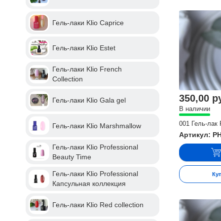
Гель-лаки Klio Caprice
Гель-лаки Klio Estet
Гель-лаки Klio French
Collection
350,00 р
Гель-лаки Klio Gala gel
В наличии
001 Гель-лак
Гель-лаки Klio Marshmallow
Артикул: P
Гель-лаки Klio Professional
Beauty Time
Гель-лаки Klio Professional
Ку
Капсульная коллекция
Гель-лаки Klio Red collection