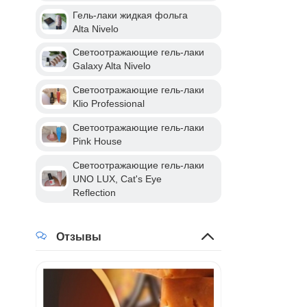
Гель-лаки жидкая фольга
Alta Nivelo
Светоотражающие гель-лаки
Galaxy Alta Nivelo
Светоотражающие гель-лаки
Klio Professional
Светоотражающие гель-лаки
Pink House
Светоотражающие гель-лаки
UNO LUX, Cat's Eye
Reflection
Отзывы