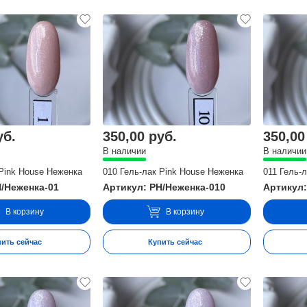
уб.
350,00 руб.
350,00
В наличии
В наличии
 Pink House Неженка
010 Гель-лак Pink House Неженка
011 Гель-
H/Неженка-01
Артикул: PH/Неженка-010
Артикул:
В корзину
В корзину
пить сейчас
Купить сейчас