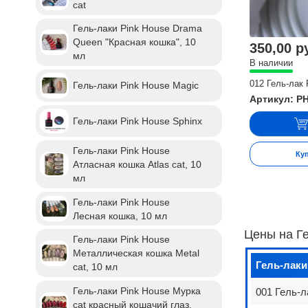
cat
Гель-лаки Pink House Drama
Queen "Красная кошка", 10
350,00 р
мл
В наличии
012 Гель-лак
Гель-лаки Pink House Magic
Артикул: P
Гель-лаки Pink House Sphinx
Гель-лаки Pink House
Ку
Атласная кошка Atlas cat, 10
мл
Гель-лаки Pink House
Лесная кошка, 10 мл
Цены на Г
Гель-лаки Pink House
Металлическая кошка Metal
Гель-лаки
cat, 10 мл
Гель-лаки Pink House Мурка
001 Гель-л
cat красный кошачий глаз,