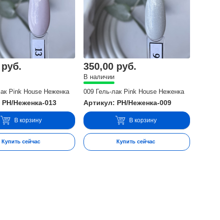
 руб.
350,00 руб.
В наличии
лак Pink House Неженка
009 Гель-лак Pink House Неженка
 PH/Неженка-013
Артикул: PH/Неженка-009
В корзину
В корзину
Купить сейчас
Купить сейчас