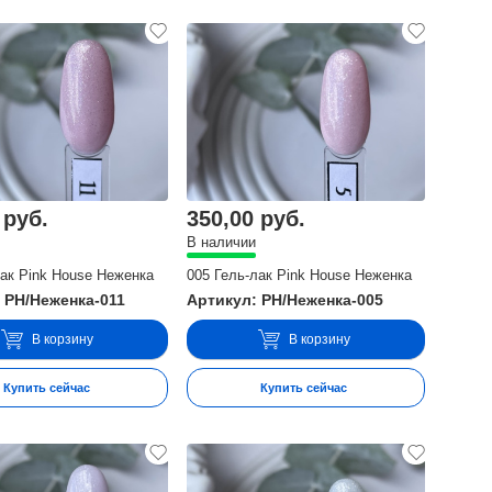
 руб.
350,00 руб.
В наличии
лак Pink House Неженка
005 Гель-лак Pink House Неженка
 PH/Неженка-011
Артикул: PH/Неженка-005
В корзину
В корзину
Купить сейчас
Купить сейчас