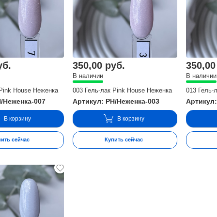
уб.
350,00 руб.
350,00
В наличии
В наличии
 Pink House Неженка
003 Гель-лак Pink House Неженка
013 Гель-
H/Неженка-007
Артикул: PH/Неженка-003
Артикул:
В корзину
В корзину
пить сейчас
Купить сейчас