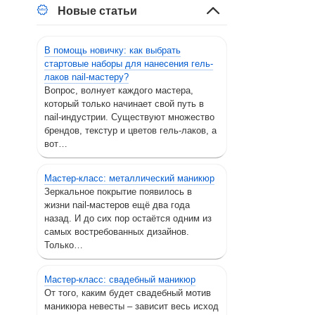
Новые статьи
В помощь новичку: как выбрать
стартовые наборы для нанесения гель-
лаков nail-мастеру?
Вопрос, волнует каждого мастера,
который только начинает свой путь в
nail-индустрии. Существуют множество
брендов, текстур и цветов гель-лаков, а
вот…
Мастер-класс: металлический маникюр
Зеркальное покрытие появилось в
жизни nail-мастеров ещё два года
назад. И до сих пор остаётся одним из
самых востребованных дизайнов.
Только…
Мастер-класс: свадебный маникюр
От того, каким будет свадебный мотив
маникюра невесты – зависит весь исход