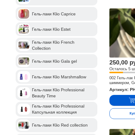
Гель-лаки Klio Caprice
Гель-лаки Klio Estet
Гель-лаки Klio French
Collection
Гель-лаки Klio Gala gel
250,00 р
Осталось 5 ш
Гель-лаки Klio Marshmallow
002 Гель-лак 
шиммером, Go
Артикул: P
Гель-лаки Klio Professional
Beauty Time
Гель-лаки Klio Professional
Капсульная коллекция
Ку
Гель-лаки Klio Red collection