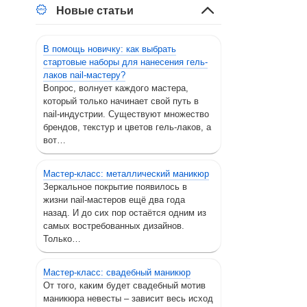
Новые статьи
В помощь новичку: как выбрать
стартовые наборы для нанесения гель-
лаков nail-мастеру?
Вопрос, волнует каждого мастера,
который только начинает свой путь в
nail-индустрии. Существуют множество
брендов, текстур и цветов гель-лаков, а
вот…
Мастер-класс: металлический маникюр
Зеркальное покрытие появилось в
жизни nail-мастеров ещё два года
назад. И до сих пор остаётся одним из
самых востребованных дизайнов.
Только…
Мастер-класс: свадебный маникюр
От того, каким будет свадебный мотив
маникюра невесты – зависит весь исход