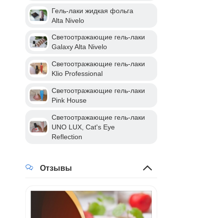
Гель-лаки жидкая фольга
Alta Nivelo
Светоотражающие гель-лаки
Galaxy Alta Nivelo
Светоотражающие гель-лаки
Klio Professional
Светоотражающие гель-лаки
Pink House
Светоотражающие гель-лаки
UNO LUX, Cat's Eye
Reflection
Отзывы