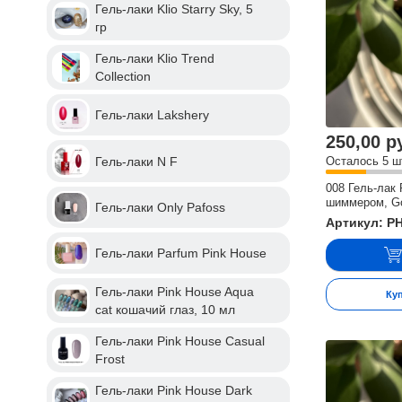
Гель-лаки Klio Starry Sky, 5
гр
Гель-лаки Klio Trend
Collection
Гель-лаки Lakshery
250,00 р
Гель-лаки N F
Осталось 5 ш
008 Гель-лак 
шиммером, Go
Гель-лаки Only Pafoss
Артикул: P
Гель-лаки Parfum Pink House
Гель-лаки Pink House Aqua
Ку
cat кошачий глаз, 10 мл
Гель-лаки Pink House Casual
Frost
Гель-лаки Pink House Dark