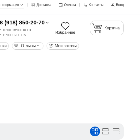
Информация
Доставка
Оплата
Контакты
Вход
8 (918) 850-20-70
Корзина
с 10:00-18:00 Пн-Пт
Избранное
с 11:00-16:00 Сб
нки
💬
Отзывы
📦
Мои заказы