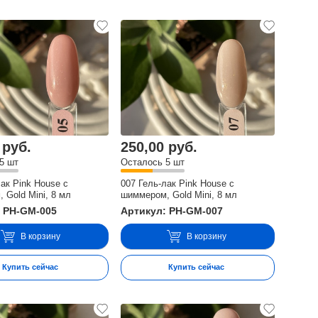
 руб.
250,00 руб.
5 шт
Осталось 5 шт
лак Pink House с
007 Гель-лак Pink House с
 Gold Mini, 8 мл
шиммером, Gold Mini, 8 мл
: PH-GM-005
Артикул: PH-GM-007
В корзину
В корзину
Купить сейчас
Купить сейчас