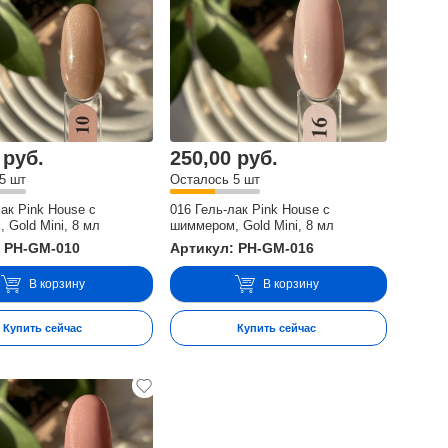
 руб.
250,00 руб.
5 шт
Осталось 5 шт
лак Pink House с
016 Гель-лак Pink House с
 Gold Mini, 8 мл
шиммером, Gold Mini, 8 мл
: PH-GM-010
Артикул: PH-GM-016
В корзину
В корзину
Купить сейчас
Купить сейчас