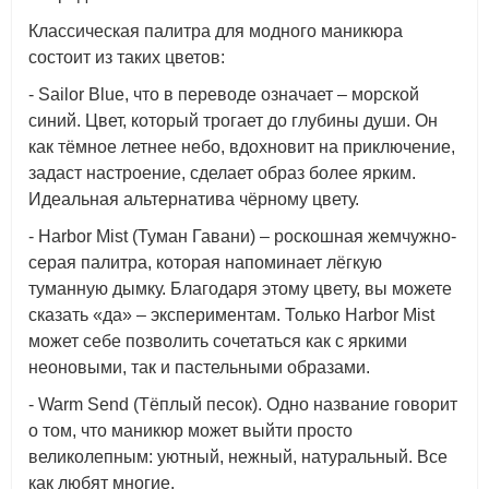
Классическая палитра для модного маникюра
состоит из таких цветов:
- Sailor Blue, что в переводе означает – морской
синий. Цвет, который трогает до глубины души. Он
как тёмное летнее небо, вдохновит на приключение,
задаст настроение, сделает образ более ярким.
Идеальная альтернатива чёрному цвету.
- Harbor Mist (Туман Гавани) – роскошная жемчужно-
серая палитра, которая напоминает лёгкую
туманную дымку. Благодаря этому цвету, вы можете
сказать «да» – экспериментам. Только Harbor Mist
может себе позволить сочетаться как с яркими
неоновыми, так и пастельными образами.
- Warm Send (Тёплый песок). Одно название говорит
о том, что маникюр может выйти просто
великолепным: уютный, нежный, натуральный. Все
как любят многие.