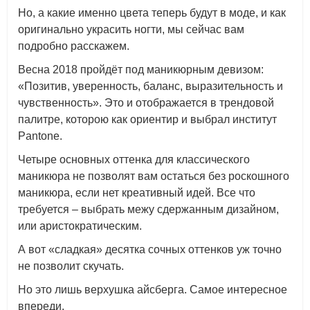
Но, а какие именно цвета теперь будут в моде, и как
оригинально украсить ногти, мы сейчас вам
подробно расскажем.
Весна 2018 пройдёт под маникюрным девизом:
«Позитив, уверенность, баланс, выразительность и
чувственность». Это и отображается в трендовой
палитре, которою как ориентир и выбрал институт
Pantone.
Четыре основных оттенка для классического
маникюра не позволят вам остаться без роскошного
маникюра, если нет креативный идей. Все что
требуется – выбрать межу сдержанным дизайном,
или аристократическим.
А вот «сладкая» десятка сочных оттенков уж точно
не позволит скучать.
Но это лишь верхушка айсберга. Самое интересное
впереди.