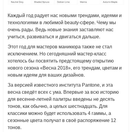
Каждый год радует нас новыми трендами, идеями и
технологиями в любимой beauty-сфере. Чему мы
очень рады. Ведь новые знания заставляют нас
учиться, развиваться и двигаться дальше.
Этот год для мастеров маникюра также не стал
исключением. Но сегодняшний мастер-класс
хотелось бы посвятить предстоящему открытию
нового сезона «Весна 2018», его трендам, цветам и
новым идеям для ваших дизайнов.
За версией известного института Pantone, и эта
весна сведёт всех с ума. Впервые за всю историю
для весенне-летней палитры введены не десять
тонов, как обычно, а целых шестнадцать. Для
классики можно будет использовать 4 гаммы, а
сезонные цвета получат в своё распоряжение 12
тонов.