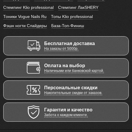
Стемпинг Klio professional
Стемпинг ЛакSHERY
Тоники Vogue Nails Ru
Топы Klio professional
Фэшн ногти Слайдеры
База-Топ-Финиш
Бесплатная доставка
На заказы от 5000р.
Оплата на выбор
Наличными или банковской картой.
Персональные скидки
Накопительные скидки от заказов.
Гарантия и качество
Забота о каждом клиенте.