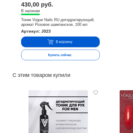
430,00 руб.
В наличии
Тоник Vogue Nails RU дегидратирующий,
аромат Розовое шампанское, 100 мл
Артикул: J023
В корзину
Купить сейчас
С этим товаром купили