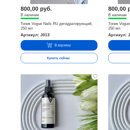
800,00 руб.
800,00 
В наличии
В наличии
Тоник Vogue Nails RU дегидратирующий,
Тоник Vogue
250 мл
250 мл
Артикул: J013
Артикул: 
В корзину
Купить сейчас