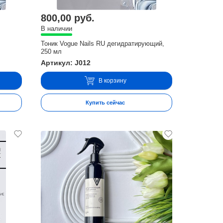
800,00 руб.
В наличии
Тоник Vogue Nails RU дегидратирующий,
250 мл
Артикул: J012
В корзину
Купить сейчас