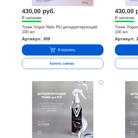
430,00 руб.
430,00 
В наличии
В наличии
Тоник Vogue Nails RU дегидратирующий,
Тоник Vogue
100 мл
100 мл
Артикул: J09
Артикул: 
В корзину
Купить сейчас