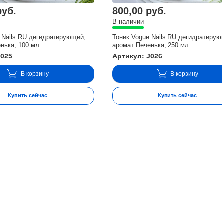
руб.
800,00 руб.
В наличии
 Nails RU дегидратирующий,
Тоник Vogue Nails RU дегидратиру
нька, 100 мл
аромат Печенька, 250 мл
J025
Артикул: J026
В корзину
В корзину
Купить сейчас
Купить сейчас