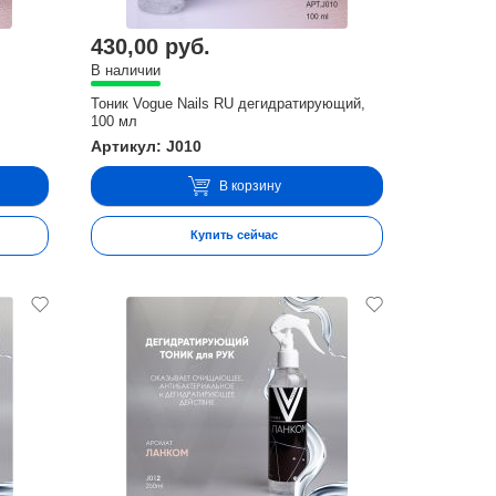
430,00 руб.
В наличии
Тоник Vogue Nails RU дегидратирующий,
100 мл
Артикул: J010
В корзину
Купить сейчас