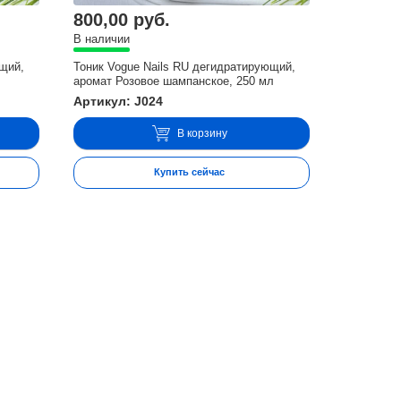
800,00 руб.
В наличии
ющий,
Тоник Vogue Nails RU дегидратирующий,
аромат Розовое шампанское, 250 мл
Артикул: J024
В корзину
Купить сейчас