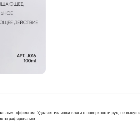
ьным эффектом. Удаляет излишки влаги с поверхности рук, не высушив
 фотографированию.