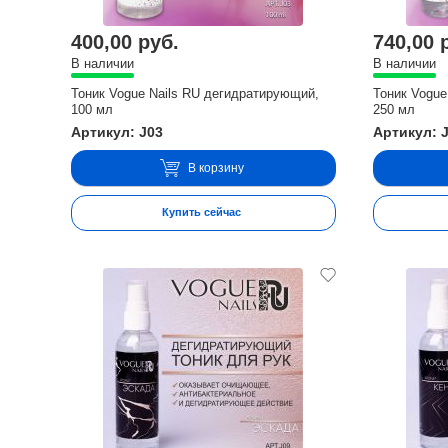
400,00 руб.
740,00 
В наличии
В наличии
Тоник Vogue Nails RU дегидратирующий,
Тоник Vogue
100 мл
250 мл
Артикул: J03
Артикул: 
В корзину
Купить сейчас