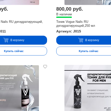
руб.
800,00 руб.
В наличии
 Nails RU дегидратирующий,
Тоник Vogue Nails RU
дегидратирующий,250 мл
J011
Артикул: J015
В корзину
В корзину
Купить сейчас
Купить сейчас