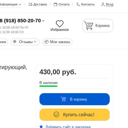
Информация
Доставка
Оплата
Контакты
Вход
8 (918) 850-20-70
Корзина
с 10:00-18:00 Пн-Пт
Избранное
с 11:00-16:00 Сб
нки
💬
Отзывы
📦
Мои заказы
атирующий,
430,00 руб.
В наличии
В корзину
Купить сейчас!
Добавить сайт в закладки