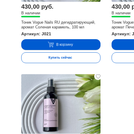
430,00 руб.
430,00 
В наличии
В наличии
Тоник Vogue Nails RU дегидратирующий,
Тоник Vogue
аромат Соленая карамель, 100 мл
аромат Пече
Артикул: J021
Артикул: 
В корзину
Купить сейчас