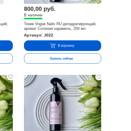
800,00 руб.
В наличии
ющий,
Тоник Vogue Nails RU дегидратирующий,
аромат Соленая карамель, 250 мл
Артикул: J022
В корзину
Купить сейчас