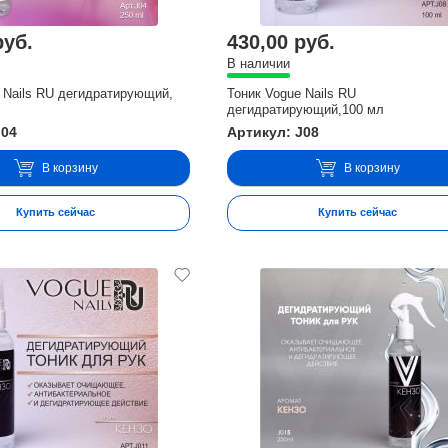
руб.
430,00 руб.
В наличии
 Nails RU дегидратирующий,
Тоник Vogue Nails RU
дегидратирующий,100 мл
J04
Артикул: J08
В корзину
В корзину
Купить сейчас
Купить сейчас