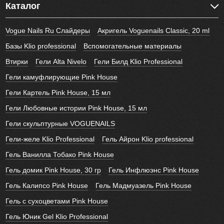
Каталог
Vogue Nails Ru Слайдеры
Акригель Voguenails Classic, 20 ml
Базы Klio professional
Вспомогательные материалы
Втирки
Гели Alta Nivelo
Гели Билд Klio Professional
Гели камуфлирующие Pink House
Гели Картель Pink House, 15 мл
Гели Любовные истории Pink House, 15 мл
Гели скульптурные VOGUENAILS
Гели-желе Klio Professional
Гель Айрон Klio professional
Гель Ванилла Тобако Pink House
Гель домик Pink House, 30 гр
Гель Инфлюэнс Pink House
Гель Калипсо Pink House
Гель Мадмуазель Pink House
Гель с сухоцветами Pink House
Гель Юник Gel Klio Professional