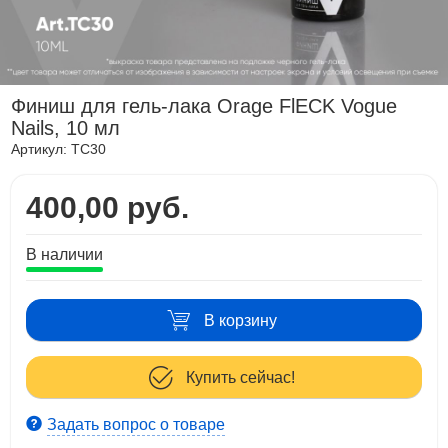
Финиш для гель-лака Orage FlECK Vogue
Nails, 10 мл
Артикул:
TC30
400,00 руб.
В наличии
В корзину
Купить сейчас!
Задать вопрос о товаре