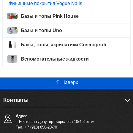
Финишные покрытия Vogue Nails
Базы и топы Pink House
Базы и топы Uno
Базы, топы, акрилатики Cosmoprofi
Вспомогательные жидкости
Наверх
Контакты
Адрес:
г. Ростов-на-Дону, пр. Королева 10/4 3 этаж
Тел. +7 (918) 850-20-70