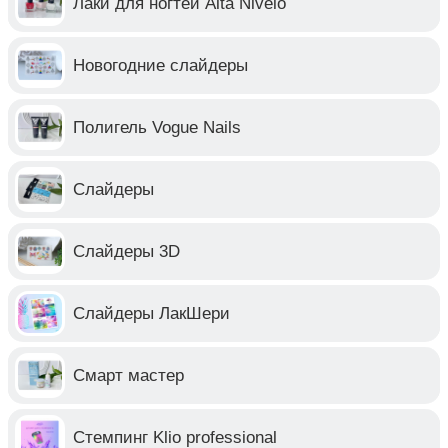
Лаки для ногтей Alta Nivelo
Новогодние слайдеры
Полигель Vogue Nails
Слайдеры
Слайдеры 3D
Слайдеры ЛакШери
Смарт мастер
Стемпинг Klio professional