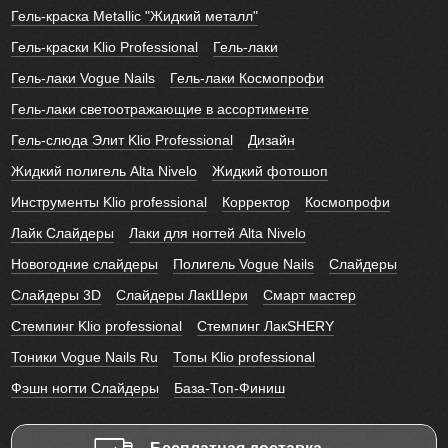
Гель-краска Metallic "Жидкий металл"
Гель-краски Klio Professional
Гель-лаки
Гель-лаки Vogue Nails
Гель-лаки Космопрофи
Гель-лаки светоотражающие в ассортименте
Гель-слюда Элит Klio Professional
Дизайн
Жидкий полигель Alta Nivelo
Жидкий фотошоп
Инструменты Klio professional
Корректор
Космопрофи
Лайк Слайдеры
Лаки для ногтей Alta Nivelo
Новогодние слайдеры
Полигель Vogue Nails
Слайдеры
Слайдеры 3D
Слайдеры ЛакШери
Смарт мастер
Стемпинг Klio professional
Стемпинг ЛакSHERY
Тоники Vogue Nails Ru
Топы Klio professional
Фэшн ногти Слайдеры
База-Топ-Финиш