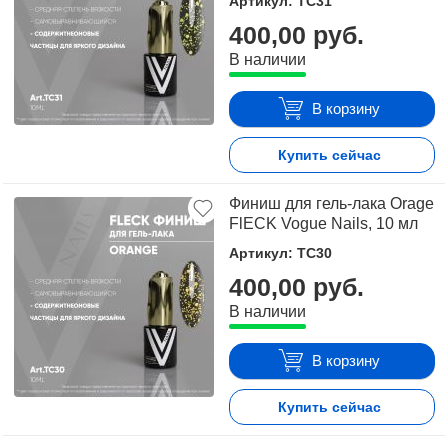
Артикул: TC31
оформить заявку на сайте или связаться с
400,00 руб.
консультантом в режиме on-line.
В наличии
В корзину
Купить сейчас
Финиш для гель-лака Orage
FlECK Vogue Nails, 10 мл
Артикул: TC30
400,00 руб.
В наличии
В корзину
Купить сейчас