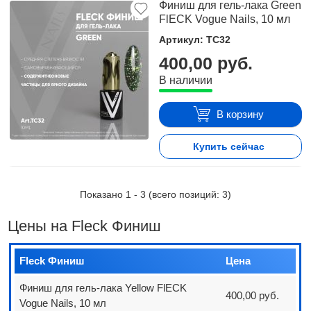
Финиш для гель-лака Green
FlECK Vogue Nails, 10 мл
Артикул: TC32
400,00 руб.
В наличии
В корзину
Купить сейчас
Показано
1
-
3
(всего позиций:
3
)
Цены на Fleck Финиш
Fleck Финиш
Цена
Финиш для гель-лака Yellow FlECK
400,00 руб.
Vogue Nails, 10 мл