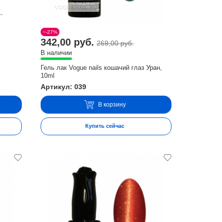
−-27%
342,00 руб.
269,00 руб.
В наличии
Гель лак Vogue nails кошачий глаз Уран,
10ml
Артикул: 039
В корзину
Купить сейчас