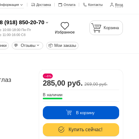
Информация
Доставка
Оплата
Контакты
Вход
8 (918) 850-20-70
Корзина
с 10:00-18:00 Пн-Пт
Избранное
с 11:00-16:00 Сб
нки
💬
Отзывы
📦
Мои заказы
−-6%
глаз
285,00 руб.
269,00 руб.
В наличии
В корзину
Купить сейчас!