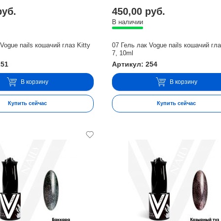
руб.
450,00 руб.
В наличии
Vogue nails кошачий глаз Kitty
07 Гель лак Vogue nails кошачий гла
7, 10ml
251
Артикул: 254
В корзину
В корзину
Купить сейчас
Купить сейчас