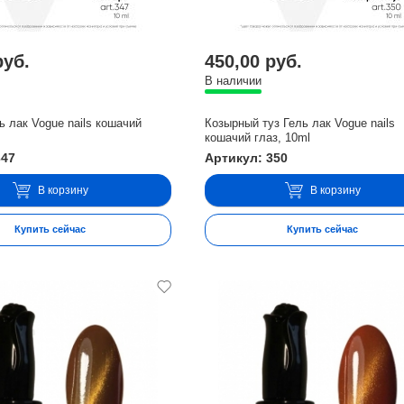
руб.
450,00 руб.
В наличии
ь лак Vogue nails кошачий
Козырный туз Гель лак Vogue nails
кошачий глаз, 10ml
347
Артикул: 350
В корзину
В корзину
Купить сейчас
Купить сейчас