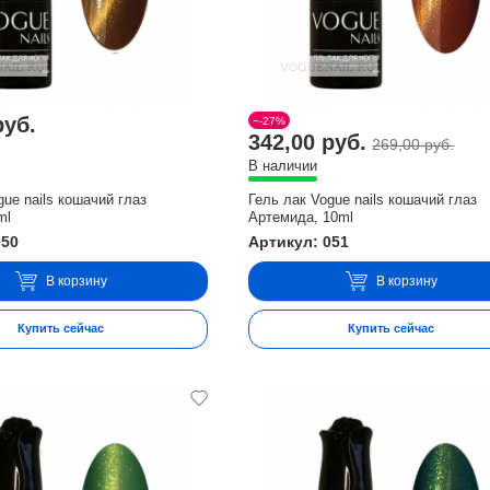
руб.
−-27%
342,00 руб.
269,00 руб.
В наличии
gue nails кошачий глаз
Гель лак Vogue nails кошачий глаз
ml
Артемида, 10ml
050
Артикул: 051
В корзину
В корзину
Купить сейчас
Купить сейчас