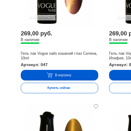
269,00 руб.
269,00 
В наличии
В наличии
Гель лак Vogue nails кошачий глаз Селена,
Гель лак Vo
10ml
Илифия, 10
Артикул: 047
Артикул: 
В корзину
Купить сейчас