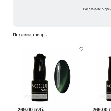
• оптимальной консистенцией для нанесения,
• хорошей окрашенностью,
Расскажите о пре
• поверхностью для самовыравнивания.
Похожие товары
269,00 руб.
269,00 