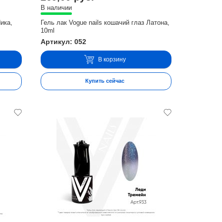
В наличии
Ника,
Гель лак Vogue nails кошачий глаз Латона,
10ml
Артикул: 052
В корзину
Купить сейчас