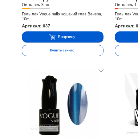
Осталось 3 шт
Осталась 1
Гель лак Vogue nails кошачий глаз Венера,
Гель лак Vo
10ml
10ml
Артикул: 037
Артикул: 
В корзину
Купить сейчас