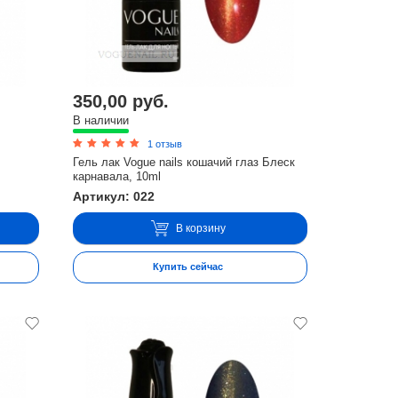
350,00 руб.
В наличии
1 отзыв
Гель лак Vogue nails кошачий глаз Блеск
карнавала, 10ml
Артикул: 022
В корзину
Купить сейчас