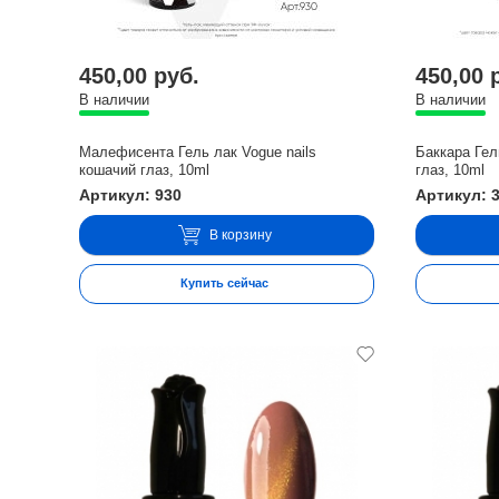
450,00 руб.
450,00 
В наличии
В наличии
Малефисента Гель лак Vogue nails
Баккара Гел
кошачий глаз, 10ml
глаз, 10ml
Артикул: 930
Артикул: 
В корзину
Купить сейчас