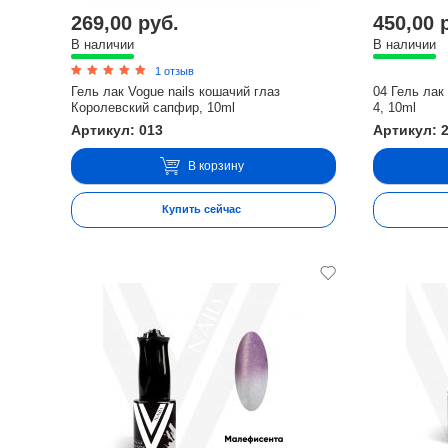
269,00 руб.
450,00 
В наличии
В наличии
1 отзыв
Гель лак Vogue nails кошачий глаз
04 Гель лак 
Королевский сапфир, 10ml
4, 10ml
Артикул: 013
Артикул: 
В корзину
Купить сейчас