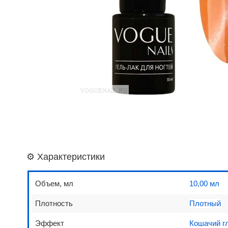
⚙️ Характеристики
Объем, мл
10,00 мл
Плотность
Плотный
Эффект
Кошачий г