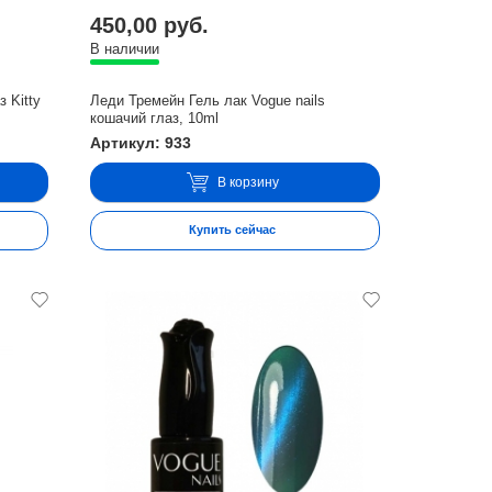
450,00 руб.
В наличии
з Kitty
Леди Тремейн Гель лак Vogue nails
кошачий глаз, 10ml
Артикул: 933
В корзину
Купить сейчас