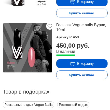
В корзину
Купить сейчас
Гель лак Vogue nails Бурак,
10ml
Артикул: 459
450,00 руб.
В наличии
В корзину
Купить сейчас
Товар в подборках
Роскошный отдых Vogue Nails
Роскошный отдых