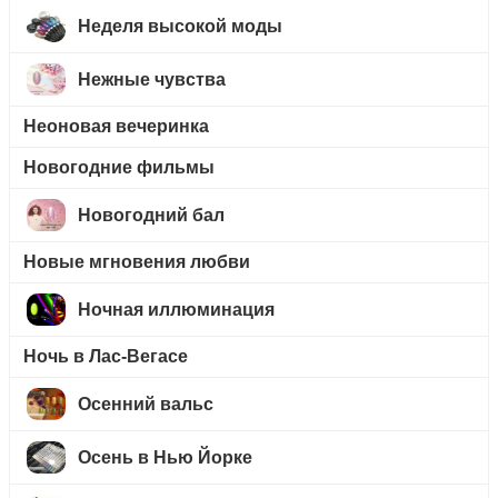
Неделя высокой моды
Нежные чувства
Неоновая вечеринка
Новогодние фильмы
Новогодний бал
Новые мгновения любви
Ночная иллюминация
Ночь в Лас-Вегасе
Осенний вальс
Осень в Нью Йорке