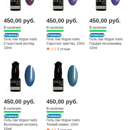
450,00 руб.
450,00 руб.
450,00 руб.
В наличии
В наличии
В наличии
Новинка
Новинка
Новинка
Гель лак Vogue nails
Гель лак Vogue nails
Гель лак Vogue nails
Страстный взгляд,
Скрытые чувства, 10ml
Гордая незнакомка,
10ml
10ml
4.0
1 отзыв
450,00 руб.
450,00 руб.
В наличии
В наличии
Новинка
Новинка
Гель лак Vogue nails
Гель лак Vogue nails
Волнующая интрига,
Тонкий намек, 10ml
10ml