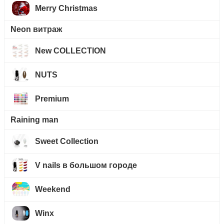
Merry Christmas
Neon витраж
New COLLECTION
NUTS
Premium
Raining man
Sweet Collection
V nails в большом городе
Weekend
Winx