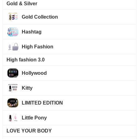
Gold & Silver
Gold Collection
Hashtag
High Fashion
High fashion 3.0
Hollywood
Kitty
LIMITED EDITION
Little Pony
LOVE YOUR BODY