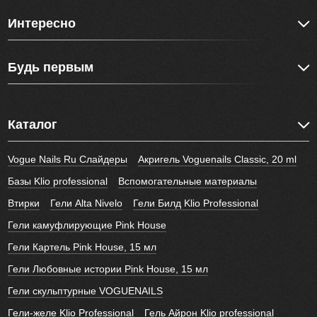
Интересно
Будь первым
Каталог
Vogue Nails Ru Слайдеры
Акригель Voguenails Classic, 20 ml
Базы Klio professional
Вспомогательные материалы
Втирки
Гели Alta Nivelo
Гели Билд Klio Professional
Гели камуфлирующие Pink House
Гели Картель Pink House, 15 мл
Гели Любовные истории Pink House, 15 мл
Гели скульптурные VOGUENAILS
Гели-желе Klio Professional
Гель Айрон Klio professional