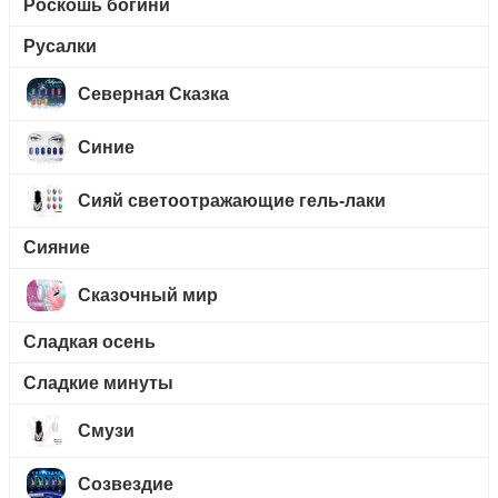
Роскошь богини
Русалки
Северная Сказка
Синие
Сияй светоотражающие гель-лаки
Сияние
Сказочный мир
Сладкая осень
Сладкие минуты
Смузи
Созвездие