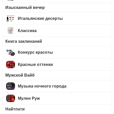
Изысканный вечер
Итальянские десерты
Классика
Книга заклинаний
Конкурс красоты
Красные оттенки
Мужской Вайб
Музыка ночного города
Мулен Руж
Найтпати