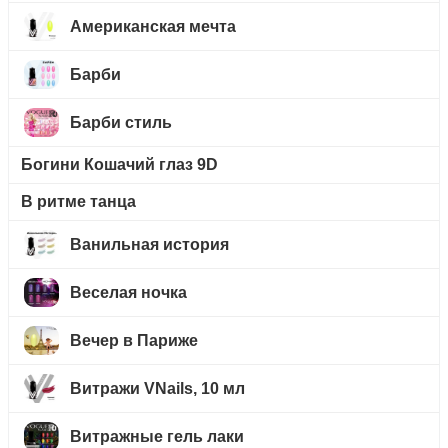
Американская мечта
Барби
Барби стиль
Богини Кошачий глаз 9D
В ритме танца
Ванильная история
Веселая ночка
Вечер в Париже
Витражи VNails, 10 мл
Витражные гель лаки