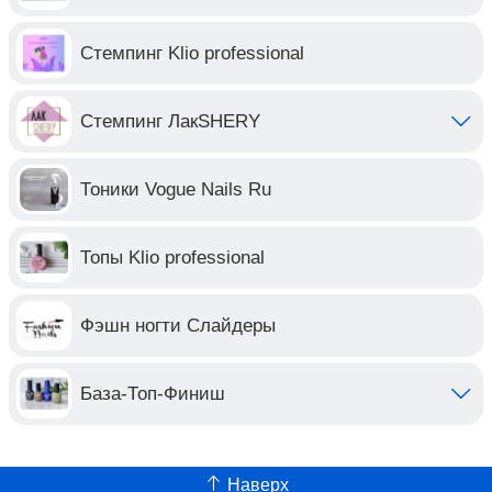
Стемпинг Klio professional
Стемпинг ЛакSHERY
Тоники Vogue Nails Ru
Топы Klio professional
Фэшн ногти Слайдеры
База-Топ-Финиш
Наверх