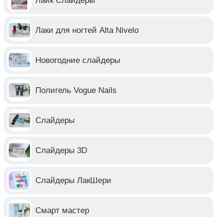
Лайк Слайдеры
Лаки для ногтей Alta Nivelo
Новогодние слайдеры
Полигель Vogue Nails
Слайдеры
Слайдеры 3D
Слайдеры ЛакШери
Смарт мастер