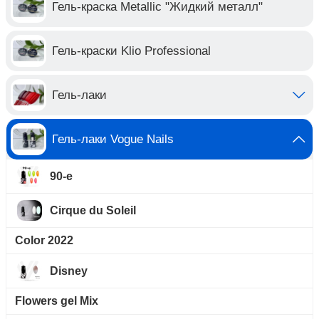
Гель-краска Metallic "Жидкий металл"
Гель-краски Klio Professional
Гель-лаки
Гель-лаки Vogue Nails
90-е
Cirque du Soleil
Color 2022
Disney
Flowers gel Mix