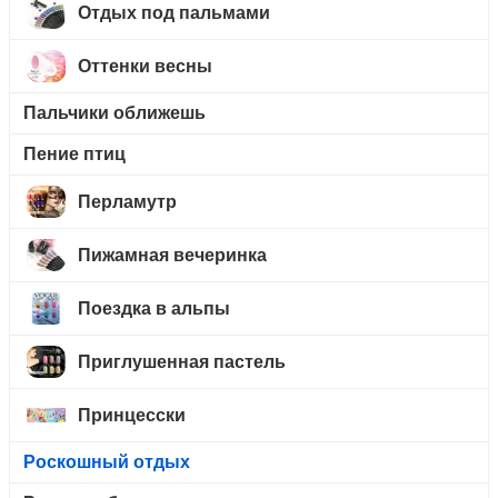
Отдых под пальмами
Оттенки весны
Пальчики оближешь
Пение птиц
Перламутр
Пижамная вечеринка
Поездка в альпы
Приглушенная пастель
Принцесски
Роскошный отдых