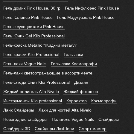
Гель домик Pink House, 30 гр
Гель Инфлюэнс Pink House
Гель Калипсо Pink House
Гель Мадмуазель Pink House
Гель с сухоцветами Pink House
Гель Юник Gel Klio Professional
Гель-краска Metallic "Жидкий металл"
Гель-краски Klio Professional
Гель-лаки
Гель-лаки Vogue Nails
Гель-лаки Космопрофи
Гель-лаки светоотражающие в ассортименте
Гель-слюда Элит Klio Professional
Дизайн
Жидкий полигель Alta Nivelo
Жидкий фотошоп
Инструменты Klio professional
Корректор
Космопрофи
Лайк Слайдеры
Лаки для ногтей Alta Nivelo
Новогодние слайдеры
Полигель Vogue Nails
Слайдеры
Слайдеры 3D
Слайдеры ЛакШери
Смарт мастер