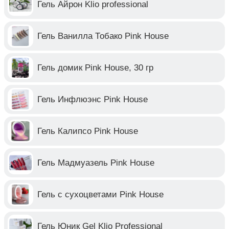
Гель Айрон Klio professional
Гель Ванилла Тобако Pink House
Гель домик Pink House, 30 гр
Гель Инфлюэнс Pink House
Гель Калипсо Pink House
Гель Мадмуазель Pink House
Гель с сухоцветами Pink House
Гель Юник Gel Klio Professional