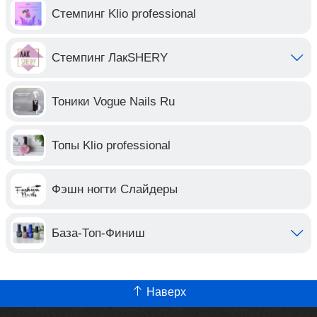
Стемпинг Klio professional
Стемпинг ЛакSHERY
Тоники Vogue Nails Ru
Топы Klio professional
Фэшн ногти Слайдеры
База-Топ-Финиш
Наверх