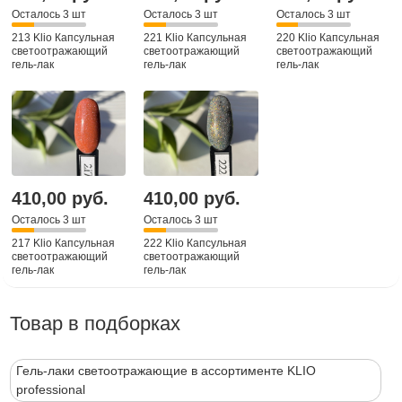
Осталось 3 шт
Осталось 3 шт
Осталось 3 шт
213 Klio Капсульная
221 Klio Капсульная
220 Klio Капсульная
светоотражающий
светоотражающий
светоотражающий
гель-лак
гель-лак
гель-лак
410,00 руб.
410,00 руб.
Осталось 3 шт
Осталось 3 шт
217 Klio Капсульная
222 Klio Капсульная
светоотражающий
светоотражающий
гель-лак
гель-лак
Товар в подборках
Гель-лаки светоотражающие в ассортименте KLIO
professional