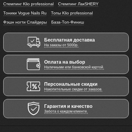
Стемпинг Klio professional
Стемпинг ЛакSHERY
Тоники Vogue Nails Ru
Топы Klio professional
Фэшн ногти Слайдеры
База-Топ-Финиш
Бесплатная доставка
На заказы от 5000р.
Оплата на выбор
Наличными или банковской картой.
Персональные скидки
Накопительные скидки от заказов.
Гарантия и качество
Забота о каждом клиенте.