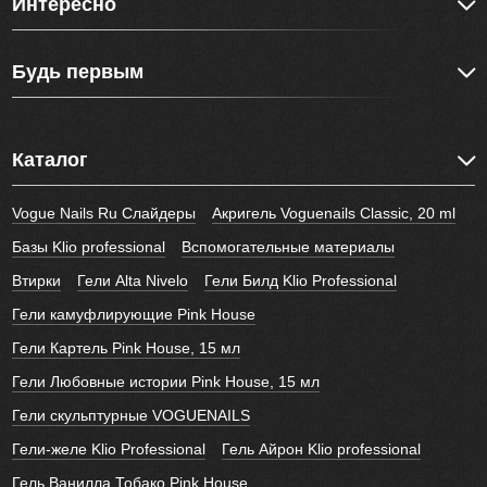
Интересно
Будь первым
Каталог
Vogue Nails Ru Слайдеры
Акригель Voguenails Classic, 20 ml
Базы Klio professional
Вспомогательные материалы
Втирки
Гели Alta Nivelo
Гели Билд Klio Professional
Гели камуфлирующие Pink House
Гели Картель Pink House, 15 мл
Гели Любовные истории Pink House, 15 мл
Гели скульптурные VOGUENAILS
Гели-желе Klio Professional
Гель Айрон Klio professional
Гель Ванилла Тобако Pink House