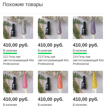
Похожие товары
410,00 руб.
410,00 руб.
410,00 руб.
В наличии
В наличии
В наличии
212 Гель-лак
213 Гель-лак
214 Гель-лак
светоотражающий Klio
светоотражающий Klio
светоотражающий Klio
Professional
Professional
Professional
Капсульная коллекция,
Капсульная коллекция,
Капсульная коллекция,
8мл
8мл
8мл
410,00 руб.
410,00 руб.
410,00 руб.
В наличии
В наличии
В наличии