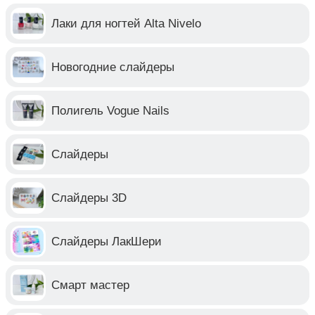
Лаки для ногтей Alta Nivelo
Новогодние слайдеры
Полигель Vogue Nails
Слайдеры
Слайдеры 3D
Слайдеры ЛакШери
Смарт мастер