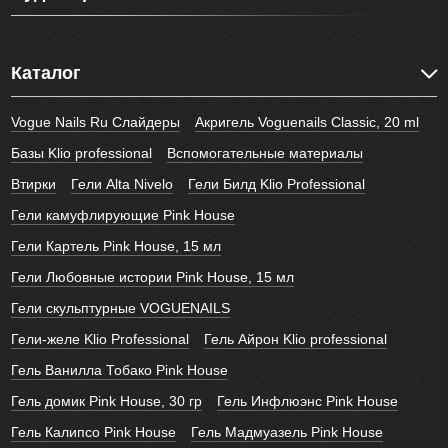
Каталог
Vogue Nails Ru Слайдеры
Акригель Voguenails Classic, 20 ml
Базы Klio professional
Вспомогательные материалы
Втирки
Гели Alta Nivelo
Гели Билд Klio Professional
Гели камуфлирующие Pink House
Гели Картель Pink House, 15 мл
Гели Любовные истории Pink House, 15 мл
Гели скульптурные VOGUENAILS
Гели-желе Klio Professional
Гель Айрон Klio professional
Гель Ванилла Тобако Pink House
Гель домик Pink House, 30 гр
Гель Инфлюэнс Pink House
Гель Калипсо Pink House
Гель Мадмуазель Pink House