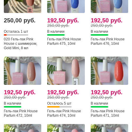
250,00 руб.
192,50 руб.
192,50 руб.
250,00 руб.
250,00 руб.
Осталась 1 шт
В наличии
В наличии
020 Гель-лак Pink
Гель-лак Pink House
Гель-лак Pink House
House с шиммером,
Parfum 475, 10ml
Parfum 476, 10ml
Gold Mini, 8 мл
192,50 руб.
192,50 руб.
192,50 руб.
250,00 руб.
250,00 руб.
250,00 руб.
В наличии
Осталось 5 шт
В наличии
Гель-лак Pink House
Гель-лак Pink House
Гель-лак Pink House
Parfum 472, 10ml
Parfum 474, 10ml
Parfum 471, 10ml