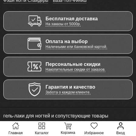
Фэшн ногти Слайдеры
База-Топ-Финиш
Бесплатная доставка
На заказы от 5000р.
Оплата на выбор
Наличными или банковской картой.
Персональные скидки
Накопительные скидки от заказов.
Гарантия и качество
Забота о каждом клиенте.
гель-лаки для ногтей и сопутствующие товары
© 2011 - 2026 Все права защищены
Корзина
Главная
Каталог
Избранное
Вход