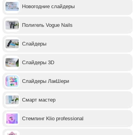
Новогодние слайдеры
Полигель Vogue Nails
Слайдеры
Слайдеры 3D
Слайдеры ЛакШери
Смарт мастер
Стемпинг Klio professional