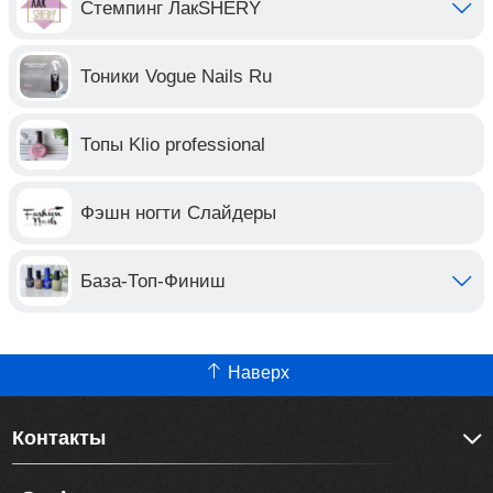
Стемпинг ЛакSHERY
Тоники Vogue Nails Ru
Топы Klio professional
Фэшн ногти Слайдеры
База-Топ-Финиш
Наверх
Контакты