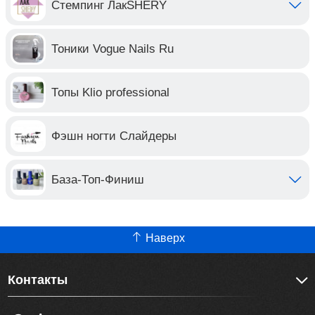
Стемпинг ЛакSHERY
Тоники Vogue Nails Ru
Топы Klio professional
Фэшн ногти Слайдеры
База-Топ-Финиш
Наверх
Контакты