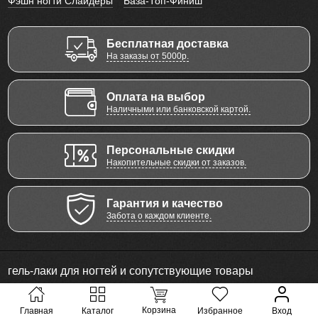
Фэшн ногти Слайдеры
База-Топ-Финиш
Бесплатная доставка
На заказы от 5000р.
Оплата на выбор
Наличными или банковской картой.
Персональные скидки
Накопительные скидки от заказов.
Гарантия и качество
Забота о каждом клиенте.
гель-лаки для ногтей и сопутствующие товары
© 2011 - 2026 Все права защищены
Корзина
Главная
Каталог
Избранное
Вход