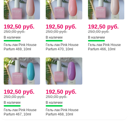
192,50 руб.
192,50 руб.
192,50 руб.
250,00 руб.
250,00 руб.
250,00 руб.
В наличии
В наличии
В наличии
Гель-лак Pink House
Гель-лак Pink House
Гель-лак Pink House
Parfum 469, 10ml
Parfum 470, 10ml
Parfum 466, 10ml
192,50 руб.
192,50 руб.
250,00 руб.
250,00 руб.
В наличии
В наличии
Гель-лак Pink House
Гель-лак Pink House
Parfum 467, 10ml
Parfum 468, 10ml