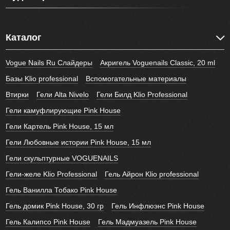
Каталог
Vogue Nails Ru Слайдеры
Акригель Voguenails Classic, 20 ml
Базы Klio professional
Вспомогательные материалы
Втирки
Гели Alta Nivelo
Гели Билд Klio Professional
Гели камуфлирующие Pink House
Гели Картель Pink House, 15 мл
Гели Любовные истории Pink House, 15 мл
Гели скульптурные VOGUENAILS
Гели-желе Klio Professional
Гель Айрон Klio professional
Гель Ванилла Тобако Pink House
Гель домик Pink House, 30 гр
Гель Инфлюэнс Pink House
Гель Калипсо Pink House
Гель Мадмуазель Pink House