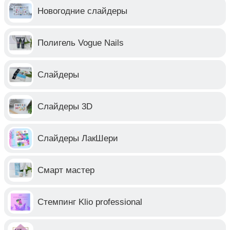
Новогодние слайдеры
Полигель Vogue Nails
Слайдеры
Слайдеры 3D
Слайдеры ЛакШери
Смарт мастер
Стемпинг Klio professional