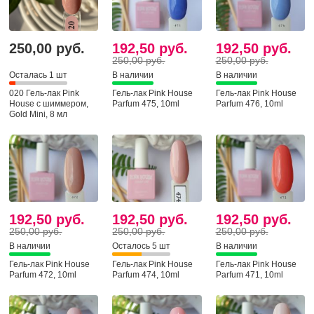
250,00 руб.
192,50 руб.
192,50 руб.
250,00 руб.
250,00 руб.
Осталась 1 шт
В наличии
В наличии
020 Гель-лак Pink
Гель-лак Pink House
Гель-лак Pink House
House с шиммером,
Parfum 475, 10ml
Parfum 476, 10ml
Gold Mini, 8 мл
192,50 руб.
192,50 руб.
192,50 руб.
250,00 руб.
250,00 руб.
250,00 руб.
В наличии
Осталось 5 шт
В наличии
Гель-лак Pink House
Гель-лак Pink House
Гель-лак Pink House
Parfum 472, 10ml
Parfum 474, 10ml
Parfum 471, 10ml