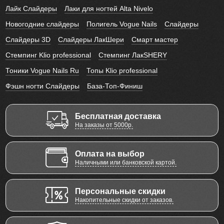
Лайк Слайдеры
Лаки для ногтей Alta Nivelo
Новогодние слайдеры
Полигель Vogue Nails
Слайдеры
Слайдеры 3D
Слайдеры ЛакШери
Смарт мастер
Стемпинг Klio professional
Стемпинг ЛакSHERY
Тоники Vogue Nails Ru
Топы Klio professional
Фэшн ногти Слайдеры
База-Топ-Финиш
Бесплатная доставка
На заказы от 5000р.
Оплата на выбор
Наличными или банковской картой.
Персональные скидки
Накопительные скидки от заказов.