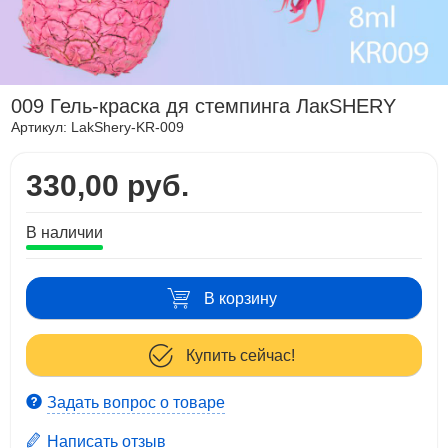
009 Гель-краска дя стемпинга ЛакSHERY
Артикул:
LakShery-KR-009
330,00 руб.
В наличии
В корзину
Купить сейчас!
Задать вопрос о товаре
Написать отзыв