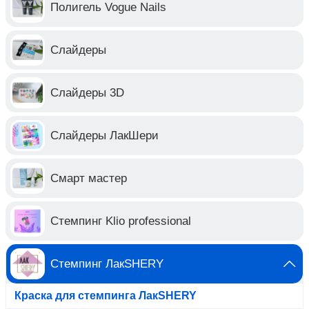
Полигель Vogue Nails
Слайдеры
Слайдеры 3D
Слайдеры ЛакШери
Смарт мастер
Стемпинг Klio professional
Стемпинг ЛакSHERY
Краска для стемпинга ЛакSHERY