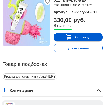
011 Гель-краска дя
стемпинга ЛакSHERY
Артикул: LakShery-KR-011
330,00 руб.
В наличии
В корзину
Купить сейчас
Товар в подборках
Краска для стемпинга ЛакSHERY
Категории