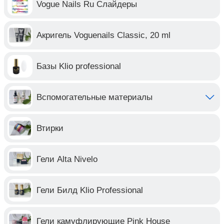
Vogue Nails Ru Слайдеры
Акригель Voguenails Classic, 20 ml
Базы Klio professional
Вспомогательные материалы
Втирки
Гели Alta Nivelo
Гели Билд Klio Professional
Гели камуфлирующие Pink House