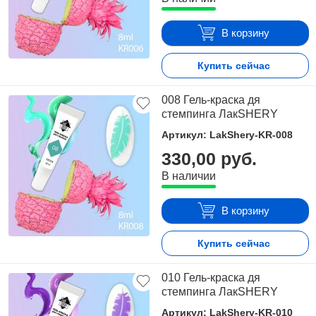
В корзину
Купить сейчас
008 Гель-краска дя
стемпинга ЛакSHERY
Артикул: LakShery-KR-008
330,00 руб.
В наличии
В корзину
Купить сейчас
010 Гель-краска дя
стемпинга ЛакSHERY
Артикул: LakShery-KR-010