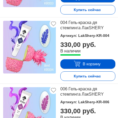
Купить сейчас
004 Гель-краска дя
стемпинга ЛакSHERY
Артикул: LakShery-KR-004
330,00 руб.
В наличии
В корзину
Купить сейчас
006 Гель-краска дя
стемпинга ЛакSHERY
Артикул: LakShery-KR-006
330,00 руб.
В наличии