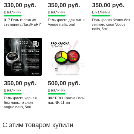
330,00 руб.
350,00 руб.
350,00 руб.
В наличии
В наличии
В наличии
017 Гель-краска дя
Гель краска для литья
Гель краска белая без
стемпинга ЛакSHERY
Vogue nails, 5ml
липкого слоя Vogue
nails, 5ml
350,00 руб.
500,00 руб.
В наличии
В наличии
Гель краска черная
082 PRO Краска Гель-
без липкого слоя
лак NF, 11 мл
Vogue nails, 5ml
С этим товаром купили