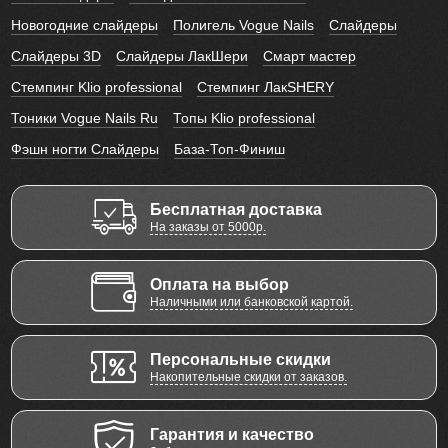
Новогодние слайдеры
Полигель Vogue Nails
Слайдеры
Слайдеры 3D
Слайдеры ЛакШери
Смарт мастер
Стемпинг Klio professional
Стемпинг ЛакSHERY
Тоники Vogue Nails Ru
Топы Klio professional
Фэшн ногти Слайдеры
База-Топ-Финиш
Бесплатная доставка
На заказы от 5000р.
Оплата на выбор
Наличными или банковской картой.
Персональные скидки
Накопительные скидки от заказов.
Гарантия и качество