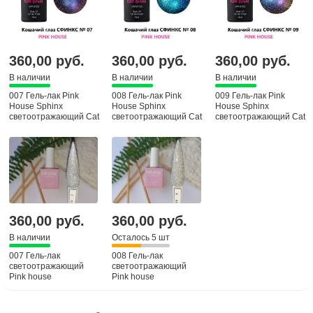
360,00 руб.
360,00 руб.
360,00 руб.
В наличии
В наличии
В наличии
007 Гель-лак Pink
008 Гель-лак Pink
009 Гель-лак Pink
House Sphinx
House Sphinx
House Sphinx
светоотражающий Cat
светоотражающий Cat
светоотражающий Cat
eyas, 10 мл
eyas, 10 мл
eyas, 10 мл
360,00 руб.
360,00 руб.
В наличии
Осталось 5 шт
007 Гель-лак
008 Гель-лак
светоотражающий
светоотражающий
Pink house
Pink house