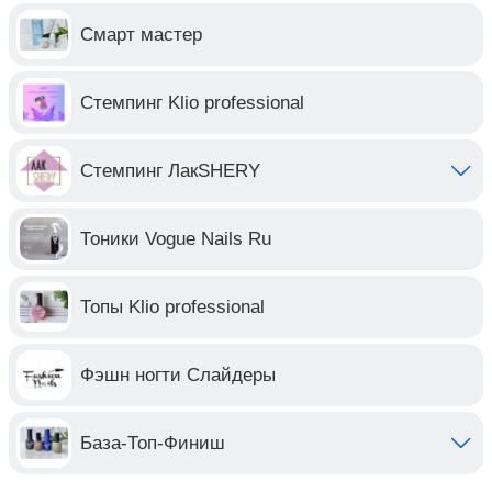
Смарт мастер
Стемпинг Klio professional
Стемпинг ЛакSHERY
Тоники Vogue Nails Ru
Топы Klio professional
Фэшн ногти Слайдеры
База-Топ-Финиш