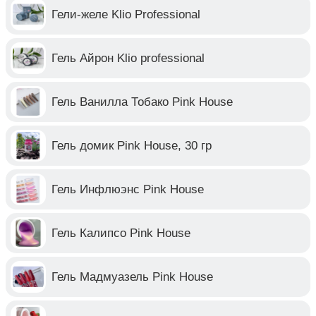
Гели-желе Klio Professional
Гель Айрон Klio professional
Гель Ванилла Тобако Pink House
Гель домик Pink House, 30 гр
Гель Инфлюэнс Pink House
Гель Калипсо Pink House
Гель Мадмуазель Pink House