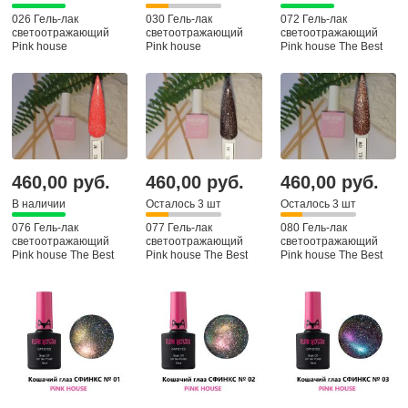
026 Гель-лак
030 Гель-лак
072 Гель-лак
светоотражающий
светоотражающий
светоотражающий
Pink house
Pink house
Pink house The Best
460,00 руб.
460,00 руб.
460,00 руб.
В наличии
Осталось 3 шт
Осталось 3 шт
076 Гель-лак
077 Гель-лак
080 Гель-лак
светоотражающий
светоотражающий
светоотражающий
Pink house The Best
Pink house The Best
Pink house The Best