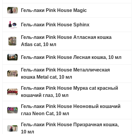
Гель-лаки Pink House Magic
Гель-лаки Pink House Sphinx
Гель-лаки Pink House Атласная кошка
Atlas cat, 10 мл
Гель-лаки Pink House Лесная кошка, 10 мл
Гель-лаки Pink House Металлическая
кошка Metal cat, 10 мл
Гель-лаки Pink House Мурка cat красный
кошачий глаз, 10 мл
Гель-лаки Pink House Неоновый кошачий
глаз Neon Cat, 10 мл
Гель-лаки Pink House Призрачная кошка,
10 мл