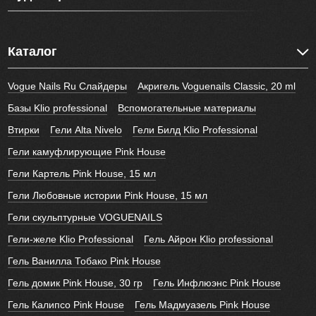
Каталог
Vogue Nails Ru Слайдеры
Акригель Voguenails Classic, 20 ml
Базы Klio professional
Вспомогательные материалы
Втирки
Гели Alta Nivelo
Гели Билд Klio Professional
Гели камуфлирующие Pink House
Гели Картель Pink House, 15 мл
Гели Любовные истории Pink House, 15 мл
Гели скульптурные VOGUENAILS
Гели-желе Klio Professional
Гель Айрон Klio professional
Гель Ванилла Тобако Pink House
Гель домик Pink House, 30 гр
Гель Инфлюэнс Pink House
Гель Калипсо Pink House
Гель Мадмуазель Pink House