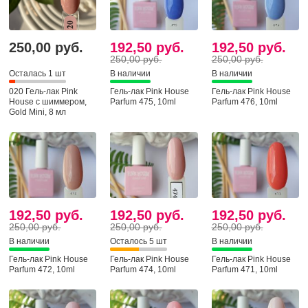
250,00 руб.
192,50 руб.
192,50 руб.
250,00 руб.
250,00 руб.
Осталась 1 шт
В наличии
В наличии
020 Гель-лак Pink
Гель-лак Pink House
Гель-лак Pink House
House с шиммером,
Parfum 475, 10ml
Parfum 476, 10ml
Gold Mini, 8 мл
192,50 руб.
192,50 руб.
192,50 руб.
250,00 руб.
250,00 руб.
250,00 руб.
В наличии
Осталось 5 шт
В наличии
Гель-лак Pink House
Гель-лак Pink House
Гель-лак Pink House
Parfum 472, 10ml
Parfum 474, 10ml
Parfum 471, 10ml