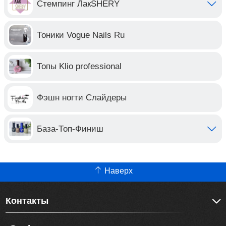
Стемпинг ЛакSHERY
Тоники Vogue Nails Ru
Топы Klio professional
Фэшн ногти Слайдеры
База-Топ-Финиш
Наверх
Контакты