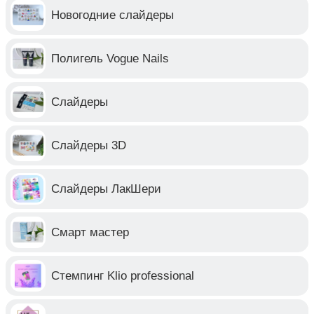
Новогодние слайдеры
Полигель Vogue Nails
Слайдеры
Слайдеры 3D
Слайдеры ЛакШери
Смарт мастер
Стемпинг Klio professional