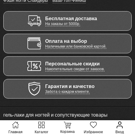
Фэшн ногти Слайдеры
База-Топ-Финиш
Бесплатная доставка
На заказы от 5000р.
Оплата на выбор
Наличными или банковской картой.
Персональные скидки
Накопительные скидки от заказов.
Гарантия и качество
Забота о каждом клиенте.
гель-лаки для ногтей и сопутствующие товары
© 2011 - 2026 Все права защищены
Корзина
Главная
Каталог
Избранное
Вход