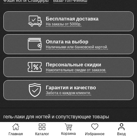
Фэшн ногти Слайдеры
База-Топ-Финиш
Бесплатная доставка
На заказы от 5000р.
Оплата на выбор
Наличными или банковской картой.
Персональные скидки
Накопительные скидки от заказов.
Гарантия и качество
Забота о каждом клиенте.
гель-лаки для ногтей и сопутствующие товары
© 2011 - 2026 Все права защищены
Корзина
Главная
Каталог
Избранное
Вход