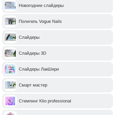
Новогодние слайдеры
Полигель Vogue Nails
Слайдеры
Слайдеры 3D
Слайдеры ЛакШери
Смарт мастер
Стемпинг Klio professional