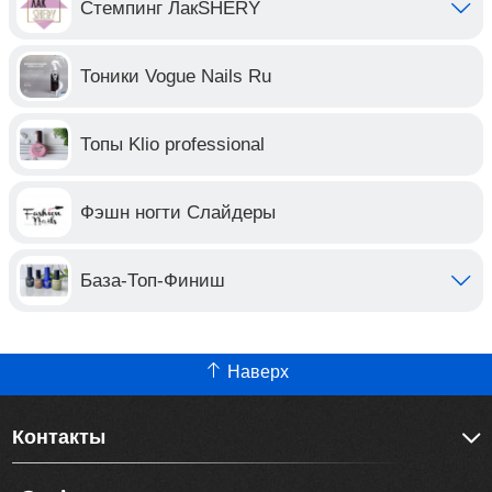
Стемпинг ЛакSHERY
Тоники Vogue Nails Ru
Топы Klio professional
Фэшн ногти Слайдеры
База-Топ-Финиш
Наверх
Контакты