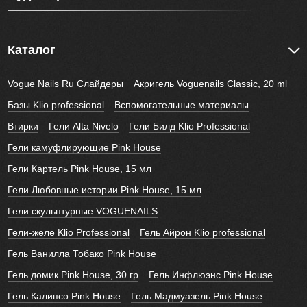
Каталог
Vogue Nails Ru Слайдеры
Акригель Voguenails Classic, 20 ml
Базы Klio professional
Вспомогательные материалы
Втирки
Гели Alta Nivelo
Гели Билд Klio Professional
Гели камуфлирующие Pink House
Гели Картель Pink House, 15 мл
Гели Любовные истории Pink House, 15 мл
Гели скульптурные VOGUENAILS
Гели-желе Klio Professional
Гель Айрон Klio professional
Гель Ванилла Тобако Pink House
Гель домик Pink House, 30 гр
Гель Инфлюэнс Pink House
Гель Калипсо Pink House
Гель Мадмуазель Pink House