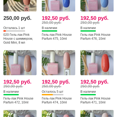
250,00 руб.
192,50 руб.
192,50 руб.
250,00 руб.
250,00 руб.
Осталась 1 шт
В наличии
В наличии
020 Гель-лак Pink
Гель-лак Pink House
Гель-лак Pink House
House с шиммером,
Parfum 475, 10ml
Parfum 476, 10ml
Gold Mini, 8 мл
192,50 руб.
192,50 руб.
192,50 руб.
250,00 руб.
250,00 руб.
250,00 руб.
В наличии
Осталось 5 шт
В наличии
Гель-лак Pink House
Гель-лак Pink House
Гель-лак Pink House
Parfum 472, 10ml
Parfum 474, 10ml
Parfum 471, 10ml