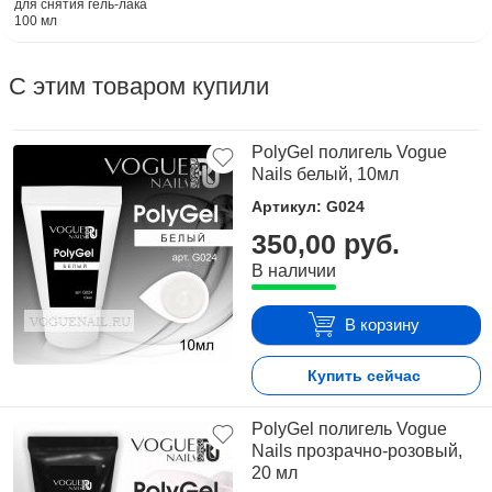
для снятия гель-лака
100 мл
С этим товаром купили
PolyGel полигель Vogue
Nails белый, 10мл
Артикул: G024
350,00 руб.
В наличии
В корзину
Купить сейчас
PolyGel полигель Vogue
Nails прозрачно-розовый,
20 мл