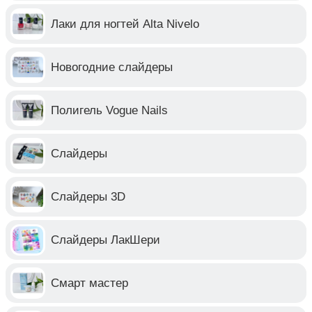
Лаки для ногтей Alta Nivelo
Новогодние слайдеры
Полигель Vogue Nails
Слайдеры
Слайдеры 3D
Слайдеры ЛакШери
Смарт мастер