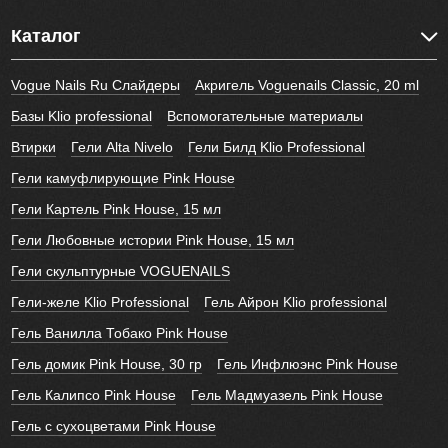
Каталог
Vogue Nails Ru Слайдеры
Акригель Voguenails Classic, 20 ml
Базы Klio professional
Вспомогательные материалы
Втирки
Гели Alta Nivelo
Гели Билд Klio Professional
Гели камуфлирующие Pink House
Гели Картель Pink House, 15 мл
Гели Любовные истории Pink House, 15 мл
Гели скульптурные VOGUENAILS
Гели-желе Klio Professional
Гель Айрон Klio professional
Гель Ванилла Тобако Pink House
Гель домик Pink House, 30 гр
Гель Инфлюэнс Pink House
Гель Калипсо Pink House
Гель Мадмуазель Pink House
Гель с сухоцветами Pink House