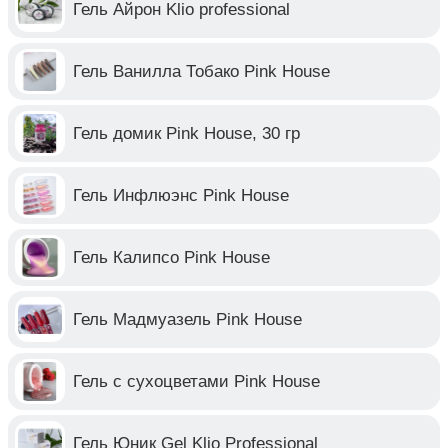
Гель Айрон Klio professional
Гель Ванилла Тобако Pink House
Гель домик Pink House, 30 гр
Гель Инфлюэнс Pink House
Гель Калипсо Pink House
Гель Мадмуазель Pink House
Гель с сухоцветами Pink House
Гель Юник Gel Klio Professional