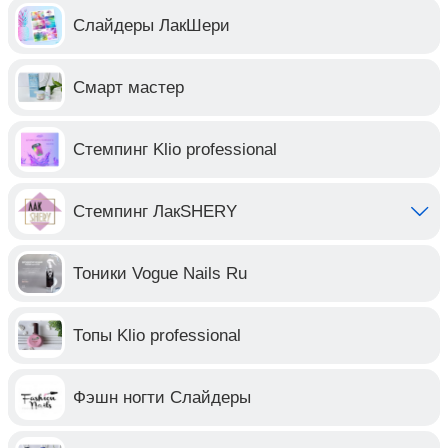
Слайдеры ЛакШери
Смарт мастер
Стемпинг Klio professional
Стемпинг ЛакSHERY
Тоники Vogue Nails Ru
Топы Klio professional
Фэшн ногти Слайдеры