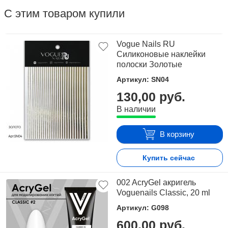
С этим товаром купили
Vogue Nails RU
Силиконовые наклейки
полоски Золотые
Артикул: SN04
130,00 руб.
В наличии
В корзину
Купить сейчас
002 AcryGel акригель
Voguenails Classic, 20 ml
Артикул: G098
600,00 руб.