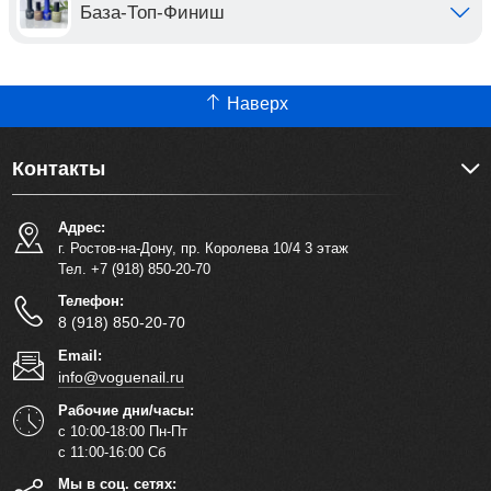
База-Топ-Финиш
Наверх
Контакты
Адрес:
г. Ростов-на-Дону, пр. Королева 10/4 3 этаж
Тел. +7 (918) 850-20-70
Телефон:
8 (918) 850-20-70
Email:
info@voguenail.ru
Рабочие дни/часы:
с 10:00-18:00 Пн-Пт
с 11:00-16:00 Сб
Мы в соц. сетях: