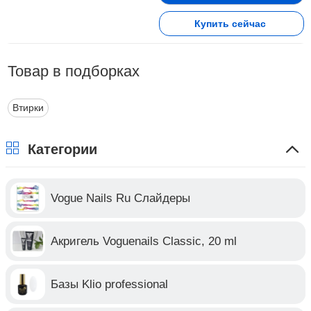
Купить сейчас
Товар в подборках
Втирки
Категории
Vogue Nails Ru Слайдеры
Акригель Voguenails Classic, 20 ml
Базы Klio professional