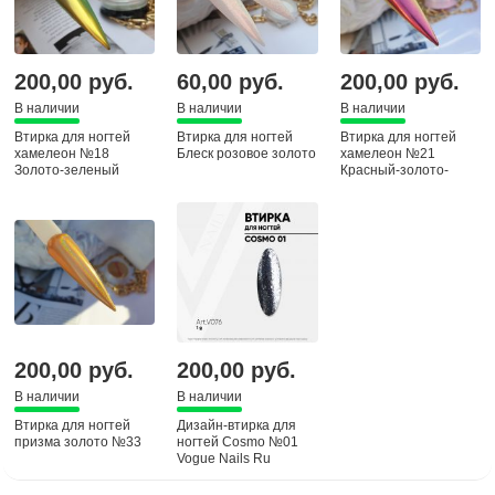
200,00 руб.
60,00 руб.
200,00 руб.
В наличии
В наличии
В наличии
Втирка для ногтей
Втирка для ногтей
Втирка для ногтей
хамелеон №18
Блеск розовое золото
хамелеон №21
Золото-зеленый
Красный-золото-
зеленый
200,00 руб.
200,00 руб.
В наличии
В наличии
Втирка для ногтей
Дизайн-втирка для
призма золото №33
ногтей Cosmo №01
Vogue Nails Ru