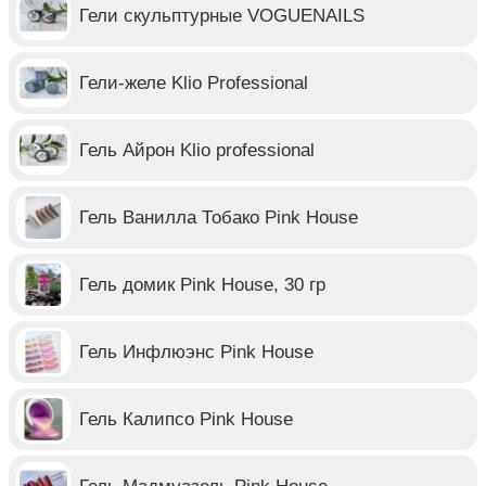
Гели скульптурные VOGUENAILS
Гели-желе Klio Professional
Гель Айрон Klio professional
Гель Ванилла Тобако Pink House
Гель домик Pink House, 30 гр
Гель Инфлюэнс Pink House
Гель Калипсо Pink House