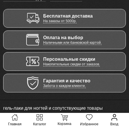
Бесплатная доставка
На заказы от 5000р.
Оплата на выбор
Наличными или банковской картой.
Персональные скидки
Накопительные скидки от заказов.
Гарантия и качество
Забота о каждом клиенте.
гель-лаки для ногтей и сопутствующие товары
© 2011 - 2026 Все права защищены
Корзина
Главная
Каталог
Избранное
Вход