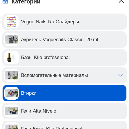
Категории
Vogue Nails Ru Слайдеры
Акригель Voguenails Classic, 20 ml
Базы Klio professional
Вспомогательные материалы
Втирки
Гели Alta Nivelo
Гели Билд Klio Professional