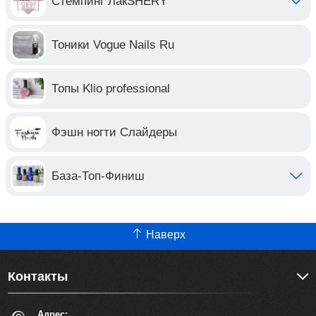
Стемпинг ЛакSHERY
Тоники Vogue Nails Ru
Топы Klio professional
Фэшн ногти Слайдеры
База-Топ-Финиш
Наверх
Контакты
Адрес: