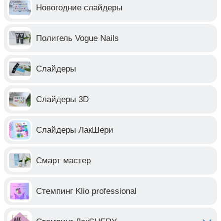
Новогодние слайдеры
Полигель Vogue Nails
Слайдеры
Слайдеры 3D
Слайдеры ЛакШери
Смарт мастер
Стемпинг Klio professional