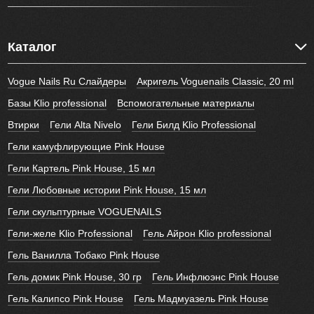
Каталог
Vogue Nails Ru Слайдеры
Акригель Voguenails Classic, 20 ml
Базы Klio professional
Вспомогательные материалы
Втирки
Гели Alta Nivelo
Гели Билд Klio Professional
Гели камуфлирующие Pink House
Гели Картель Pink House, 15 мл
Гели Любовные истории Pink House, 15 мл
Гели скульптурные VOGUENAILS
Гели-желе Klio Professional
Гель Айрон Klio professional
Гель Ванилла Тобако Pink House
Гель домик Pink House, 30 гр
Гель Инфлюэнс Pink House
Гель Калипсо Pink House
Гель Мадмуазель Pink House