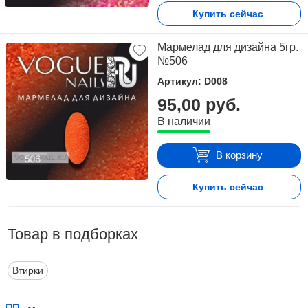
Купить сейчас
Мармелад для дизайна 5гр.
№506
Артикул: D008
95,00 руб.
В наличии
В корзину
Купить сейчас
Товар в подборках
Втирки