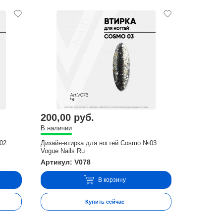
200,00 руб.
В наличии
02
Дизайн-втирка для ногтей Cosmo №03
Vogue Nails Ru
Артикул: V078
В корзину
Купить сейчас