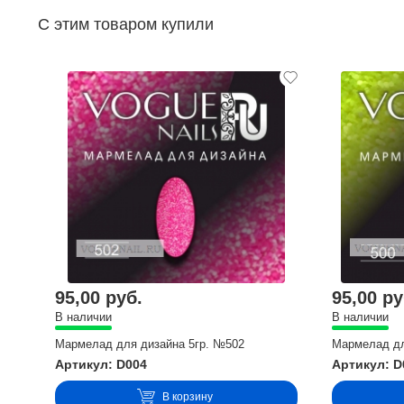
С этим товаром купили
95,00 руб.
95,00 ру
В наличии
В наличии
Мармелад для дизайна 5гр. №502
Мармелад дл
Артикул: D004
Артикул: D
В корзину