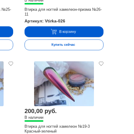
В наличии
а №25-
Втирка для ногтей хамелеон-призма №26-
11
Артикул: Vtirka-026
В корзину
Купить сейчас
200,00 руб.
В наличии
Втирка для ногтей хамелеон №19-3
Красный-зеленый