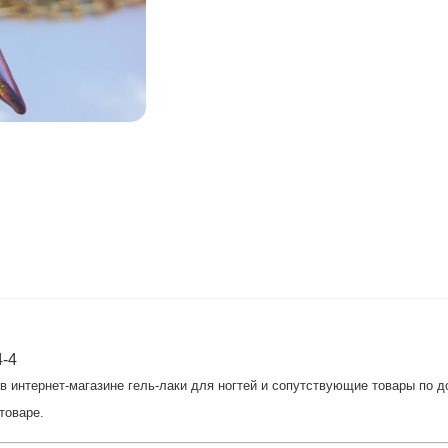
4-4
 интернет-магазине гель-лаки для ногтей и сопутствующие товары по до
товаре.