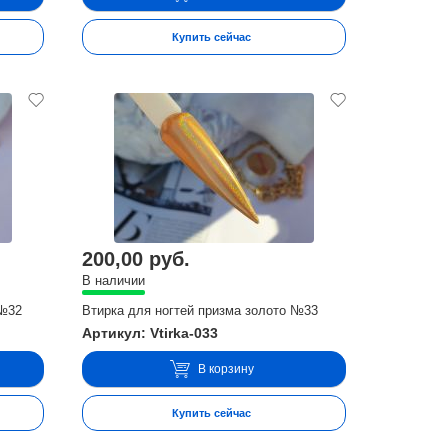
Купить сейчас
200,00 руб.
В наличии
 №32
Втирка для ногтей призма золото №33
Артикул: Vtirka-033
В корзину
Купить сейчас