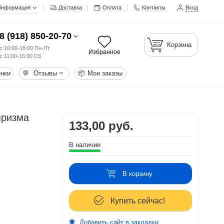
Информация
Доставка
Оплата
Контакты
Вход
8 (918) 850-20-70
Корзина
с 10:00-18:00 Пн-Пт
Избранное
с 11:00-16:00 Сб
нки
💬
Отзывы
📦
Мои заказы
призма
133,00 руб.
В наличии
В корзину
Купить сейчас!
Добавить сайт в закладки