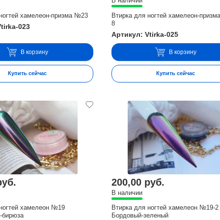
В наличии
 ногтей хамелеон-призма №23
Втирка для ногтей хамелеон-призм
8
tirka-023
Артикул: Vtirka-025
В корзину
В корзину
Купить сейчас
Купить сейчас
руб.
200,00 руб.
В наличии
 ногтей хамелеон №19
Втирка для ногтей хамелеон №19-2
-бирюза
Бордовый-зеленый