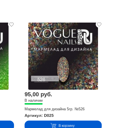
95,00 руб.
В наличии
Мармелад для дизайна 5гр. №526
Артикул: D025
В корзину