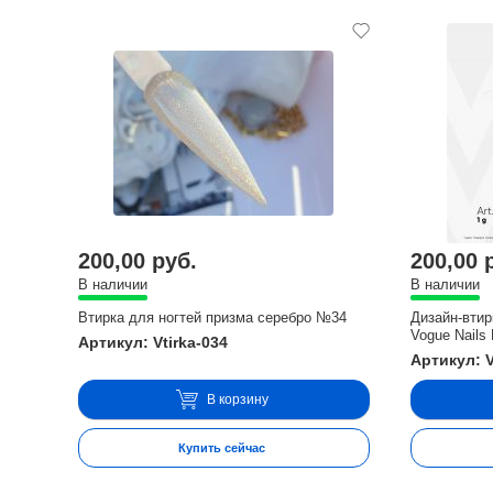
200,00 руб.
200,00 
В наличии
В наличии
Втирка для ногтей призма cеребро №34
Дизайн-вти
Vogue Nails
Артикул: Vtirka-034
Артикул: 
В корзину
Купить сейчас