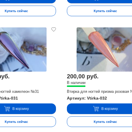
Купить сейчас
Купить сейчас
руб.
200,00 руб.
В наличии
 ногтей хамелеон №31
Втирка для ногтей призма розовая
tirka-031
Артикул: Vtirka-032
В корзину
В корзину
Купить сейчас
Купить сейчас