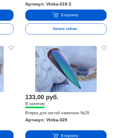
Артикул: Vtirka-019-3
В корзину
Купить сейчас
133,00 руб.
В наличии
Втирка для ногтей хамелеон №29
Артикул: Vtirka-029
В корзину