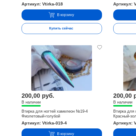
Артикул: Vtirka-018
Артикул: V
В корзину
Купить сейчас
200,00 руб.
200,00 
В наличии
В наличии
Втирка для ногтей хамелеон №19-4
Втирка для
Фиолетовый-голубой
Красный-зо
Артикул: Vtirka-019-4
Артикул: V
В корзину