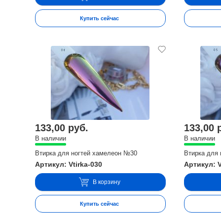
Купить сейчас
133,00 руб.
133,00 
В наличии
В наличии
Втирка для ногтей хамелеон №30
Втирка для
Артикул: Vtirka-030
Артикул: V
В корзину
Купить сейчас