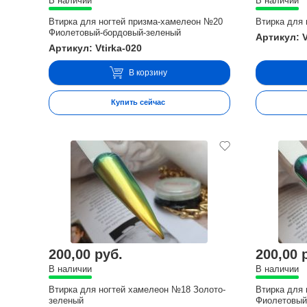
В наличии
В наличии
Втирка для ногтей призма-хамелеон №20
Втирка для
Фиолетовый-бордовый-зеленый
Артикул: V
Артикул: Vtirka-020
В корзину
Купить сейчас
200,00 руб.
200,00 
В наличии
В наличии
Втирка для ногтей хамелеон №18 Золото-
Втирка для
зеленый
Фиолетовый