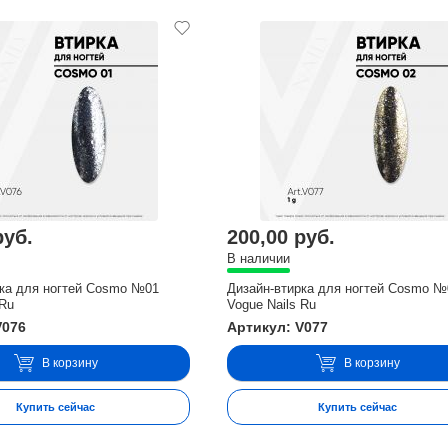
руб.
200,00 руб.
В наличии
рка для ногтей Cosmo №01
Дизайн-втирка для ногтей Cosmo №
 Ru
Vogue Nails Ru
V076
Артикул: V077
В корзину
В корзину
Купить сейчас
Купить сейчас