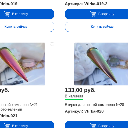
tirka-019
Артикул: Vtirka-019-2
В корзину
В корзину
Купить сейчас
Купить сейчас
руб.
133,00 руб.
В наличии
 ногтей хамелеон №21
Втирка для ногтей хамелеон №28
лото-зеленый
Артикул: Vtirka-028
tirka-021
В корзину
В корзину