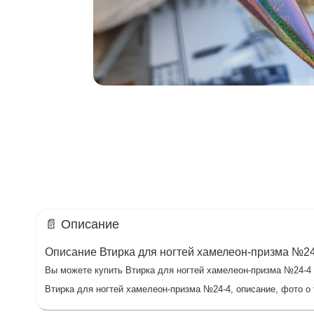
📄 Описание
Описание Втирка для ногтей хамелеон-призма №2
Вы можете купить Втирка для ногтей хамелеон-призма №24-4 в
Втирка для ногтей хамелеон-призма №24-4, описание, фото о 