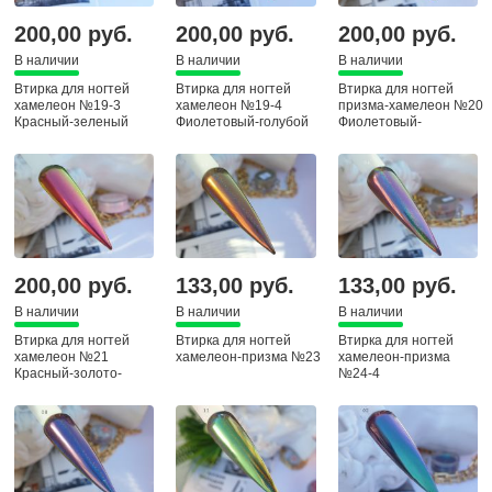
200,00 руб.
200,00 руб.
200,00 руб.
В наличии
В наличии
В наличии
Втирка для ногтей
Втирка для ногтей
Втирка для ногтей
хамелеон №19-3
хамелеон №19-4
призма-хамелеон №20
Красный-зеленый
Фиолетовый-голубой
Фиолетовый-
бордовый-зеленый
200,00 руб.
133,00 руб.
133,00 руб.
В наличии
В наличии
В наличии
Втирка для ногтей
Втирка для ногтей
Втирка для ногтей
хамелеон №21
хамелеон-призма №23
хамелеон-призма
Красный-золото-
№24-4
зеленый