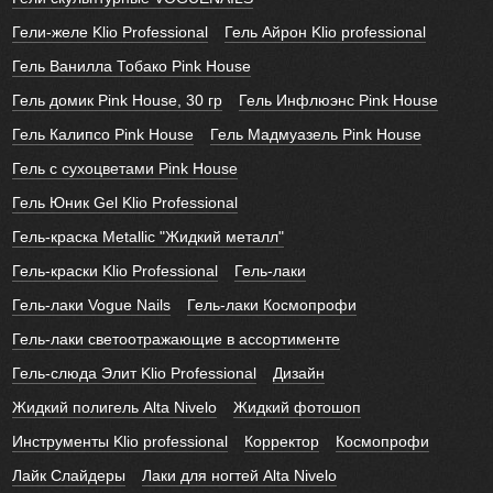
Гели-желе Klio Professional
Гель Айрон Klio professional
Гель Ванилла Тобако Pink House
Гель домик Pink House, 30 гр
Гель Инфлюэнс Pink House
Гель Калипсо Pink House
Гель Мадмуазель Pink House
Гель с сухоцветами Pink House
Гель Юник Gel Klio Professional
Гель-краска Metallic "Жидкий металл"
Гель-краски Klio Professional
Гель-лаки
Гель-лаки Vogue Nails
Гель-лаки Космопрофи
Гель-лаки светоотражающие в ассортименте
Гель-слюда Элит Klio Professional
Дизайн
Жидкий полигель Alta Nivelo
Жидкий фотошоп
Инструменты Klio professional
Корректор
Космопрофи
Лайк Слайдеры
Лаки для ногтей Alta Nivelo