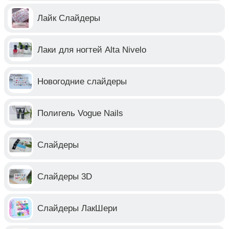
Лайк Слайдеры
Лаки для ногтей Alta Nivelo
Новогодние слайдеры
Полигель Vogue Nails
Слайдеры
Слайдеры 3D
Слайдеры ЛакШери