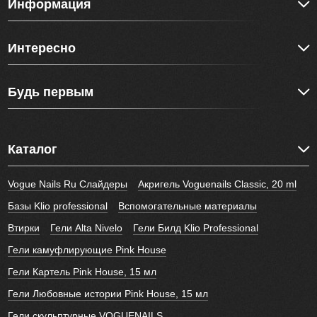
Информация
Интересно
Будь первым
Каталог
Vogue Nails Ru Слайдеры
Акригель Voguenails Classic, 20 ml
Базы Klio professional
Вспомогательные материалы
Втирки
Гели Alta Nivelo
Гели Билд Klio Professional
Гели камуфлирующие Pink House
Гели Картель Pink House, 15 мл
Гели Любовные истории Pink House, 15 мл
Гели скульптурные VOGUENAILS