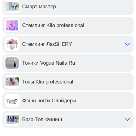
Смарт мастер
Стемпинг Klio professional
Стемпинг ЛакSHERY
Тоники Vogue Nails Ru
Топы Klio professional
Фэшн ногти Слайдеры
База-Топ-Финиш