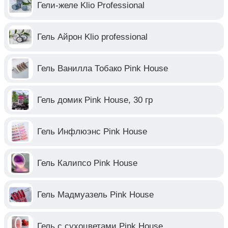
Гели-желе Klio Professional
Гель Айрон Klio professional
Гель Ванилла Тобако Pink House
Гель домик Pink House, 30 гр
Гель Инфлюэнс Pink House
Гель Калипсо Pink House
Гель Мадмуазель Pink House
Гель с сухоцветами Pink House