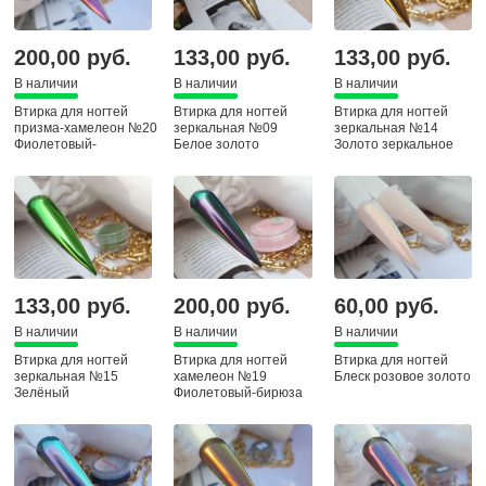
200,00 руб.
133,00 руб.
133,00 руб.
В наличии
В наличии
В наличии
Втирка для ногтей
Втирка для ногтей
Втирка для ногтей
призма-хамелеон №20
зеркальная №09
зеркальная №14
Фиолетовый-
Белое золото
Золото зеркальное
бордовый-зеленый
133,00 руб.
200,00 руб.
60,00 руб.
В наличии
В наличии
В наличии
Втирка для ногтей
Втирка для ногтей
Втирка для ногтей
зеркальная №15
хамелеон №19
Блеск розовое золото
Зелёный
Фиолетовый-бирюза