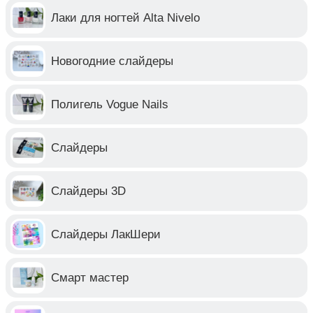
Лаки для ногтей Alta Nivelo
Новогодние слайдеры
Полигель Vogue Nails
Слайдеры
Слайдеры 3D
Слайдеры ЛакШери
Смарт мастер