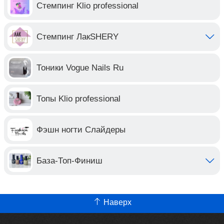
Стемпинг Klio professional
Стемпинг ЛакSHERY
Тоники Vogue Nails Ru
Топы Klio professional
Фэшн ногти Слайдеры
База-Топ-Финиш
Наверх