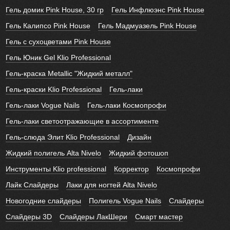
Гель домик Pink House, 30 гр
Гель Инфлюэнс Pink House
Гель Калипсо Pink House
Гель Мадмуазель Pink House
Гель с сухоцветами Pink House
Гель Юник Gel Klio Professional
Гель-краска Metallic "Жидкий металл"
Гель-краски Klio Professional
Гель-лаки
Гель-лаки Vogue Nails
Гель-лаки Космопрофи
Гель-лаки светоотражающие в ассортименте
Гель-слюда Элит Klio Professional
Дизайн
Жидкий полигель Alta Nivelo
Жидкий фотошоп
Инструменты Klio professional
Корректор
Космопрофи
Лайк Слайдеры
Лаки для ногтей Alta Nivelo
Новогодние слайдеры
Полигель Vogue Nails
Слайдеры
Слайдеры 3D
Слайдеры ЛакШери
Смарт мастер