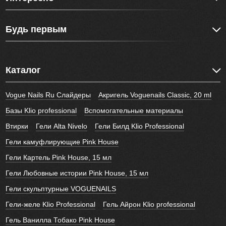
Будь первым
Каталог
Vogue Nails Ru Слайдеры
Акригель Voguenails Classic, 20 ml
Базы Klio professional
Вспомогательные материалы
Втирки
Гели Alta Nivelo
Гели Билд Klio Professional
Гели камуфлирующие Pink House
Гели Картель Pink House, 15 мл
Гели Любовные истории Pink House, 15 мл
Гели скульптурные VOGUENAILS
Гели-желе Klio Professional
Гель Айрон Klio professional
Гель Ванилла Тобако Pink House