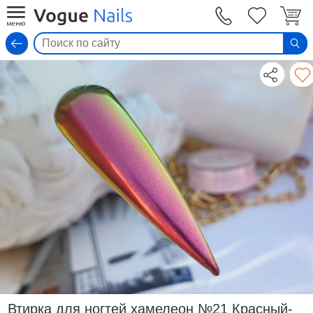
Вход
Втирка для ногтей хамелеон №21 Красный-