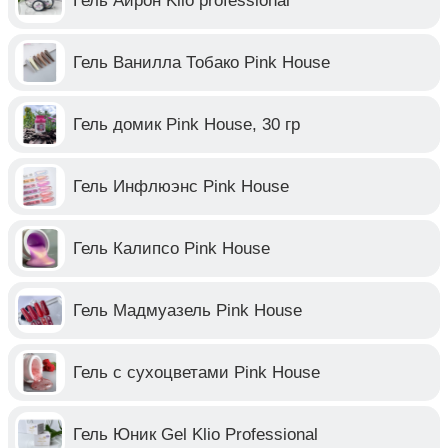
Гель Айрон Klio professional
Гель Ванилла Тобако Pink House
Гель домик Pink House, 30 гр
Гель Инфлюэнс Pink House
Гель Калипсо Pink House
Гель Мадмуазель Pink House
Гель с сухоцветами Pink House
Гель Юник Gel Klio Professional