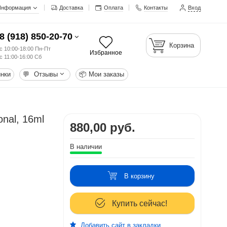
Информация
Доставка
Оплата
Контакты
Вход
8 (918) 850-20-70
Корзина
с 10:00-18:00 Пн-Пт
Избранное
с 11:00-16:00 Сб
нки
💬
Отзывы
📦
Мои заказы
nal, 16ml
880,00 руб.
В наличии
В корзину
Купить сейчас!
Добавить сайт в закладки