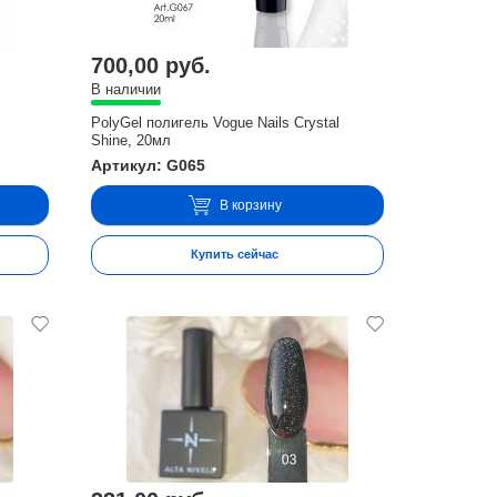
700,00 руб.
В наличии
PolyGel полигель Vogue Nails Crystal
Shine, 20мл
Артикул: G065
В корзину
Купить сейчас