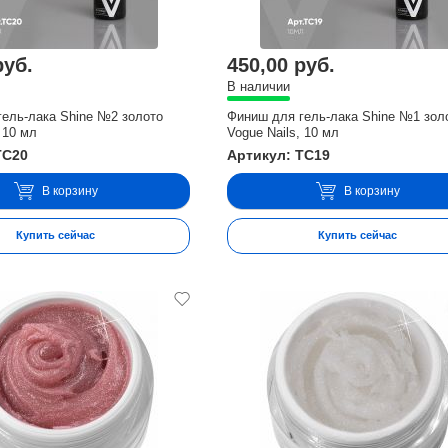
руб.
450,00 руб.
В наличии
гель-лака Shine №2 золото
Финиш для гель-лака Shine №1 зол
 10 мл
Vogue Nails, 10 мл
TC20
Артикул: TC19
В корзину
В корзину
Купить сейчас
Купить сейчас