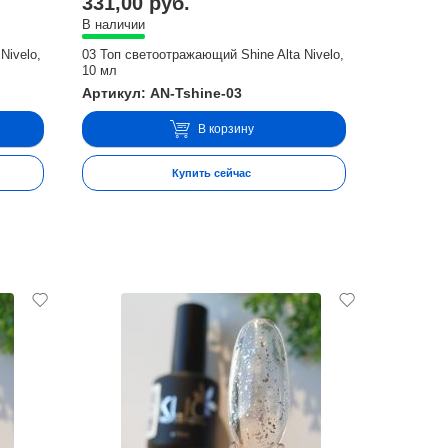
331,00 руб.
В наличии
Nivelo,
03 Топ светоотражающий Shine Alta Nivelo,
10 мл
Артикул: AN-Tshine-03
В корзину
Купить сейчас