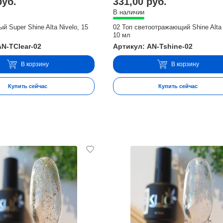
руб.
331,00 руб.
В наличии
й Super Shine Alta Nivelo, 15
02 Топ светоотражающий Shine Alta 
10 мл
AN-TClear-02
Артикул: AN-Tshine-02
В корзину
В корзину
Купить сейчас
Купить сейчас