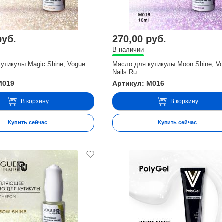
руб.
270,00 руб.
В наличии
утикулы Magic Shine, Vogue
Масло для кутикулы Moon Shine, V
Nails Ru
M019
Артикул: M016
В корзину
В корзину
Купить сейчас
Купить сейчас