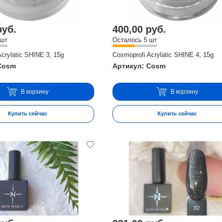
руб.
400,00 руб.
 шт
Осталось 5 шт
crylatic SHINE 3, 15g
Cosmoprofi Acrylatic SHINE 4, 15g
Cosm
Артикул: Cosm
В корзину
В корзину
Купить сейчас
Купить сейчас