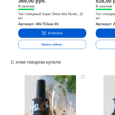
369,00 руб.
516,00 
В наличии
В наличии
Топ глянцевый Super Shine Alta Nivelo, 10
Топ глянцевы
мл
мл
Артикул: AN-TClear-01
Артикул: 
В корзину
Купить сейчас
С этим товаром купили