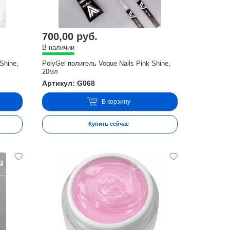
700,00 руб.
В наличии
Shine,
PolyGel полигель Vogue Nails Pink Shine,
20мл
Артикул: G068
В корзину
Купить сейчас