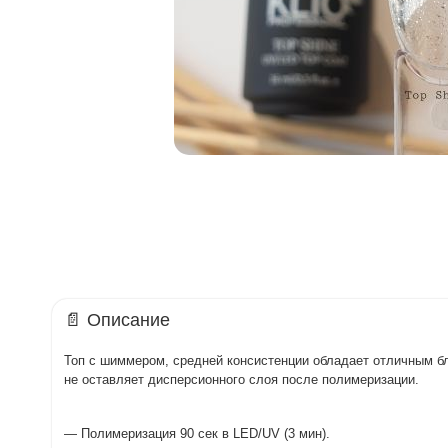
📄 Описание
Топ с шиммером, средней консистенции обладает отличным бл
не оставляет дисперсионного слоя после полимеризации.
— Полимеризация 90 сек в LED/UV (3 мин).