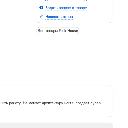
Задать вопрос о товаре
Написать отзыв
Все товары Pink House
ить работу. Не меняет архитектуру ногтя, создает супер