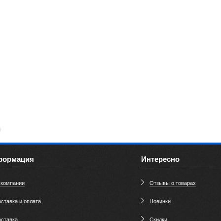
формация
Интересно
 компании
Отзывы о товарах
ставка и оплата
Новинки
оставка
Скидки