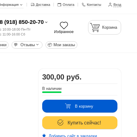
Информация
Доставка
Оплата
Контакты
Вход
8 (918) 850-20-70
Корзина
с 10:00-18:00 Пн-Пт
Избранное
с 11:00-16:00 Сб
нки
💬
Отзывы
📦
Мои заказы
300,00 руб.
В наличии
В корзину
Купить сейчас!
Добавить сайт в закладки