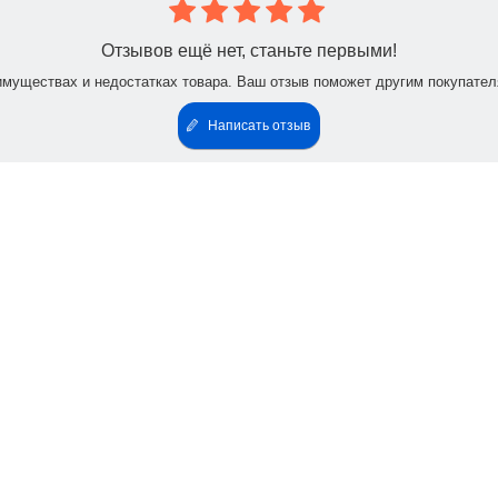
Отзывов ещё нет, станьте первыми!
имуществах и недостатках товара. Ваш отзыв поможет другим покупател
Написать отзыв