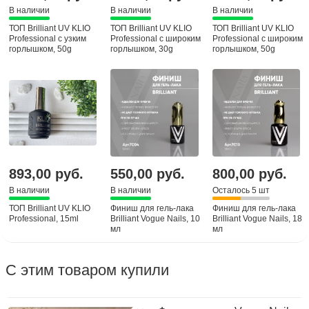
В наличии
В наличии
В наличии
ТОП Brilliant UV KLIO
ТОП Brilliant UV KLIO
ТОП Brilliant UV KLIO
Professional с узким
Professional с широким
Professional с широким
горлышком, 50g
горлышком, 30g
горлышком, 50g
893,00 руб.
550,00 руб.
800,00 руб.
В наличии
В наличии
Осталось 5 шт
ТОП Brilliant UV KLIO
Финиш для гель-лака
Финиш для гель-лака
Professional, 15ml
Brilliant Vogue Nails, 10
Brilliant Vogue Nails, 18
мл
мл
С этим товаром купили