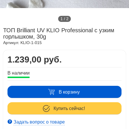
1
/
2
ТОП Brilliant UV KLIO Professional с узким
горлышком, 30g
Артикул:
KLIO-1-015
1.239,00 руб.
В наличии
В корзину
Купить сейчас!
Задать вопрос о товаре