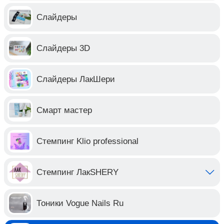
Слайдеры
Слайдеры 3D
Слайдеры ЛакШери
Смарт мастер
Стемпинг Klio professional
Стемпинг ЛакSHERY
Тоники Vogue Nails Ru