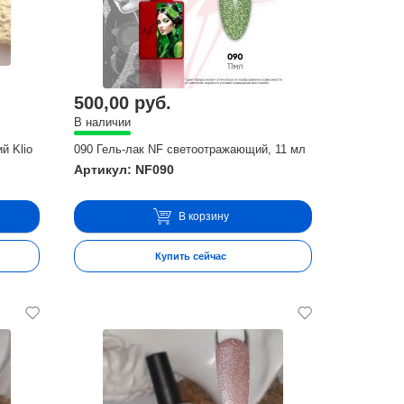
500,00 руб.
В наличии
й Klio
090 Гель-лак NF светоотражающий, 11 мл
Артикул: NF090
В корзину
Купить сейчас