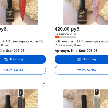
руб.
420,00 руб.
Осталось 2 шт
к STAR светоотражающий Klio
006 Гель-лак STAR светоотражающи
, 8 мл
Professional, 8 мл
lio-Star-005-05
Артикул: Klio-Star-006-06
В корзину
В корзину
Купить сейчас
Купить сейчас