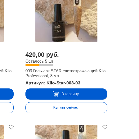
420,00 руб.
Осталось 5 шт
й Klio
003 Гель-лак STAR светоотражающий Klio
Professional, 8 мл
Артикул: Klio-Star-003-03
В корзину
Купить сейчас