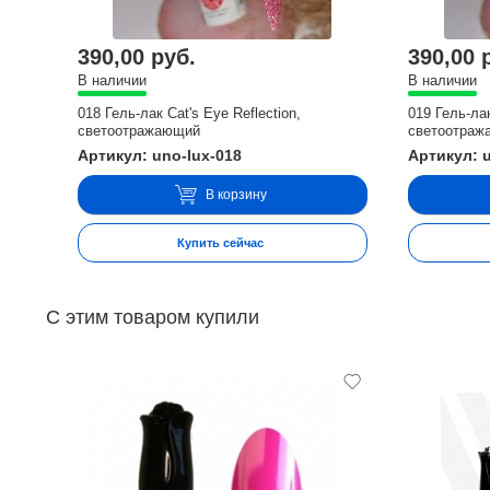
390,00 руб.
390,00 
В наличии
В наличии
018 Гель-лак Cat's Eye Reflection,
019 Гель-лак
светоотражающий
светоотраж
Артикул: uno-lux-018
Артикул: 
В корзину
Купить сейчас
С этим товаром купили