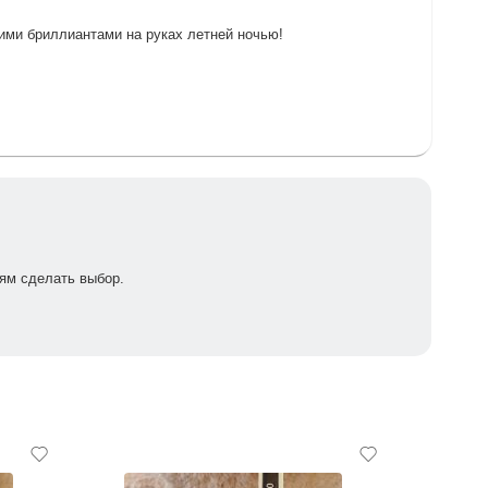
шими бриллиантами на руках летней ночью!
ям сделать выбор.