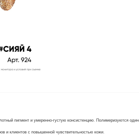
отный пигмент и умеренно-густую консистенцию. Полимеризуются одина
ров и клиентов с повышенной чувствительностью кожи.