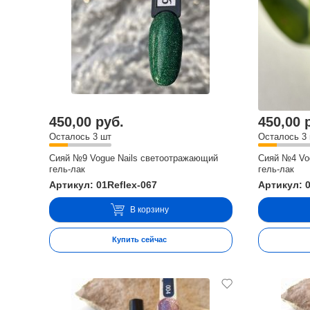
450,00 руб.
450,00 
Осталось 3 шт
Осталось 3
Сияй №9 Vogue Nails светоотражающий
Сияй №4 Vo
гель-лак
гель-лак
Артикул: 01Reflex-067
Артикул: 0
В корзину
Купить сейчас