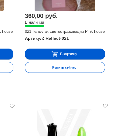
360,00 руб.
В наличии
k house
021 Гель-лак светоотражающий Pink house
Артикул: Reflect-021
В корзину
Купить сейчас