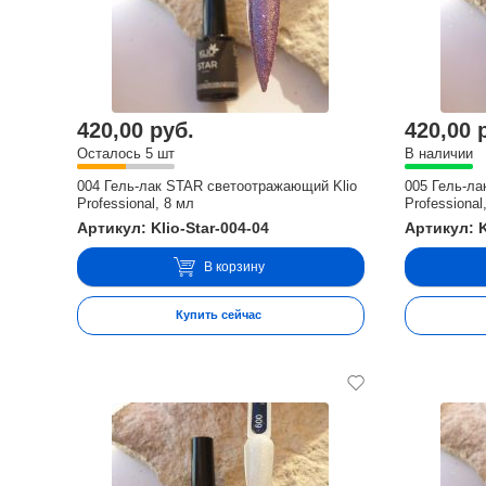
420,00 руб.
420,00 
Осталось 5 шт
В наличии
004 Гель-лак STAR светоотражающий Klio
005 Гель-ла
Professional, 8 мл
Professional
Артикул: Klio-Star-004-04
Артикул: K
В корзину
Купить сейчас