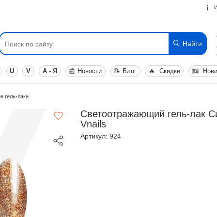
Найти
U
V
А - Я
📰
Новости
📝
Блог
🔥
Скидки
🆕
Нови
е гель-лаки
Светоотражающий гель-лак 
Vnails
Артикул: 924