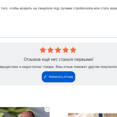
того, чтобы искрить на танцполе под лучами стробоскопа или стать ва
Отзывов ещё нет, станьте первыми!
имуществах и недостатках товара. Ваш отзыв поможет другим покупател
Написать отзыв