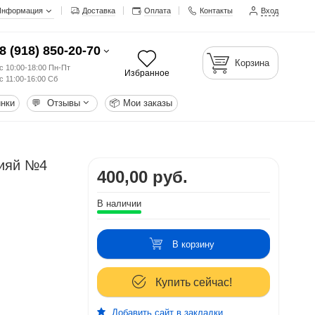
Информация
Доставка
Оплата
Контакты
Вход
8 (918) 850-20-70
Корзина
с 10:00-18:00 Пн-Пт
Избранное
с 11:00-16:00 Сб
нки
💬
Отзывы
📦
Мои заказы
Сияй №4
400,00 руб.
В наличии
В корзину
Купить сейчас!
Добавить сайт в закладки