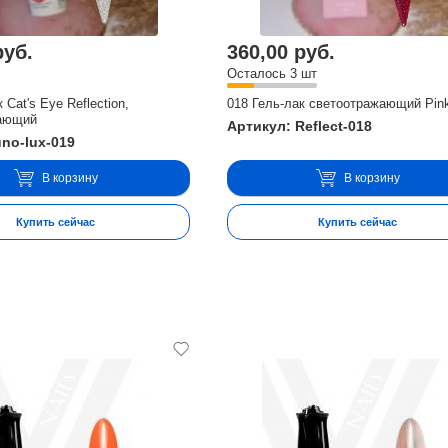
руб.
360,00 руб.
Осталось 3 шт
 Cat's Eye Reflection,
018 Гель-лак светоотражающий Pin
ающий
Артикул: Reflect-018
uno-lux-019
В корзину
В корзину
Купить сейчас
Купить сейчас