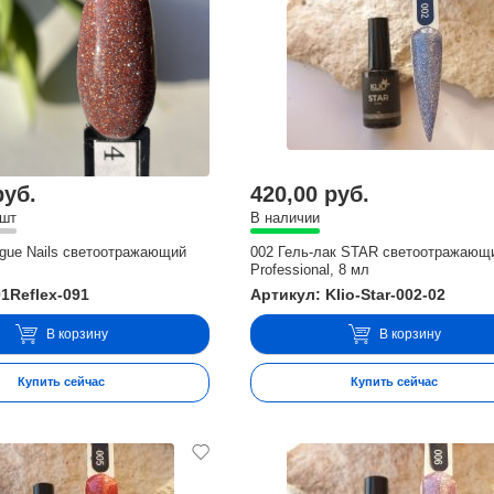
руб.
420,00 руб.
 шт
В наличии
gue Nails светоотражающий
002 Гель-лак STAR светоотражающи
Professional, 8 мл
1Reflex-091
Артикул: Klio-Star-002-02
В корзину
В корзину
Купить сейчас
Купить сейчас