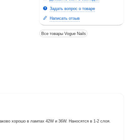
Задать вопрос о товаре
Написать отзыв
Все товары Vogue Nails
ково хорошо в лампах 42W и 36W. Наносятся в 1-2 слоя.