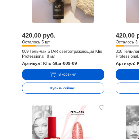
420,00 руб.
420,00 
Осталось 5 шт
Осталось 3
009 Гель-лак STAR светоотражающий Klio
010 Гель-ла
Professional, 8 мл
Professional
Артикул: Klio-Star-009-09
Артикул: K
В корзину
Купить сейчас