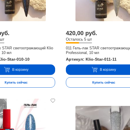
руб.
420,00 руб.
 шт
Осталось 5 шт
к STAR светоотражающий Klio
011 Гель-лак STAR светоотражающи
, 10 мл
Professional, 10 мл
lio-Star-010-10
Артикул: Klio-Star-011-11
В корзину
В корзину
Купить сейчас
Купить сейчас