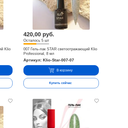
420,00 руб.
Осталось 5 шт
й Klio
007 Гель-лак STAR светоотражающий Klio
Professional, 8 мл
Артикул: Klio-Star-007-07
В корзину
Купить сейчас