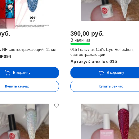
руб.
390,00 руб.
В наличии
к NF светоотражающий, 11 мл
015 Гель-лак Cat's Eye Reflection,
светоотражающий
NF094
Артикул: uno-lux-015
В корзину
В корзину
Купить сейчас
Купить сейчас