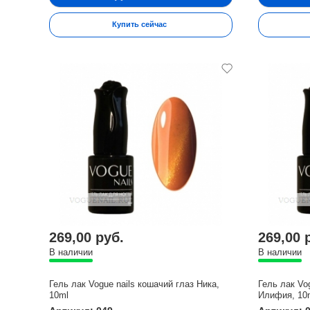
Купить сейчас
269,00 руб.
269,00 
В наличии
В наличии
Гель лак Vogue nails кошачий глаз Ника,
Гель лак Vo
10ml
Илифия, 10