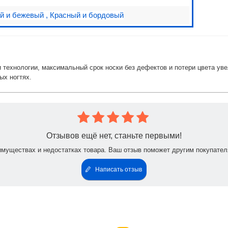
й и бежевый
,
Красный и бордовый
ии технологии, максимальный срок носки без дефектов и потери цвета у
ых ногтях.
Отзывов ещё нет, станьте первыми!
имуществах и недостатках товара. Ваш отзыв поможет другим покупател
Написать отзыв