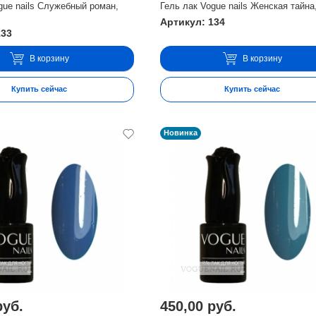
gue nails Служебный роман,
Гель лак Vogue nails Женская тайна
Артикул: 134
133
В корзину
В корзину
Купить сейчас
Купить сейчас
Новинка
руб.
450,00 руб.