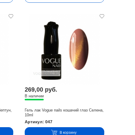
269,00 руб.
В наличии
Нептун,
Гель лак Vogue nails кошачий глаз Селена,
10ml
Артикул: 047
В корзину