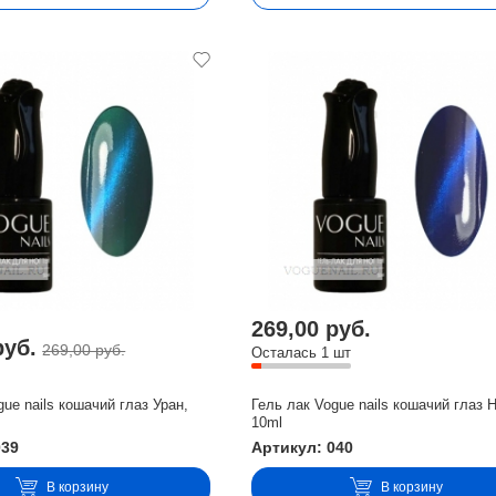
269,00 руб.
руб.
269,00 руб.
Осталась 1 шт
gue nails кошачий глаз Уран,
Гель лак Vogue nails кошачий глаз 
10ml
039
Артикул: 040
В корзину
В корзину