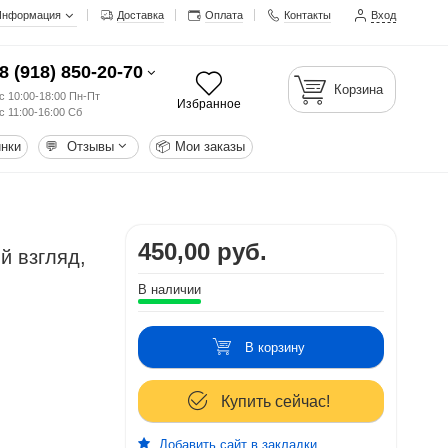
Информация
Доставка
Оплата
Контакты
Вход
8 (918) 850-20-70
Корзина
с 10:00-18:00 Пн-Пт
Избранное
с 11:00-16:00 Сб
нки
💬
Отзывы
📦
Мои заказы
450,00 руб.
й взгляд,
В наличии
В корзину
Купить сейчас!
Добавить сайт в закладки