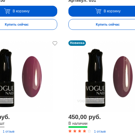
050
Артикул: 051
В корзину
В корзину
Купить сейчас
Купить сейчас
Новинка
руб.
450,00 руб.
 шт
В наличии
1 отзыв
1 отзыв