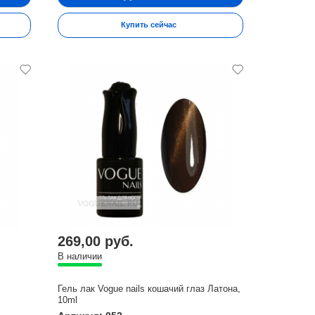
Купить сейчас
269,00 руб.
В наличии
Гель лак Vogue nails кошачий глаз Латона,
10ml