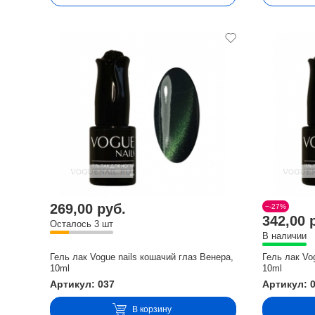
269,00 руб.
−-27%
342,00 
Осталось 3 шт
В наличии
Гель лак Vogue nails кошачий глаз Венера,
Гель лак Vo
10ml
10ml
Артикул: 037
Артикул: 
В корзину