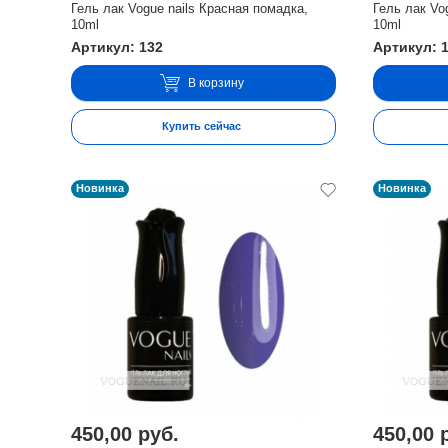
Гель лак Vogue nails Красная помадка,
Гель лак Vo
10ml
10ml
Артикул: 132
Артикул: 
В корзину
Купить сейчас
Новинка
Новинка
450,00 руб.
450,00 