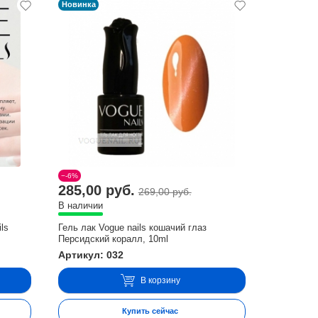
Новинка
−-6%
285,00 руб.
269,00 руб.
В наличии
ls
Гель лак Vogue nails кошачий глаз
Персидский коралл, 10ml
Артикул: 032
В корзину
Купить сейчас