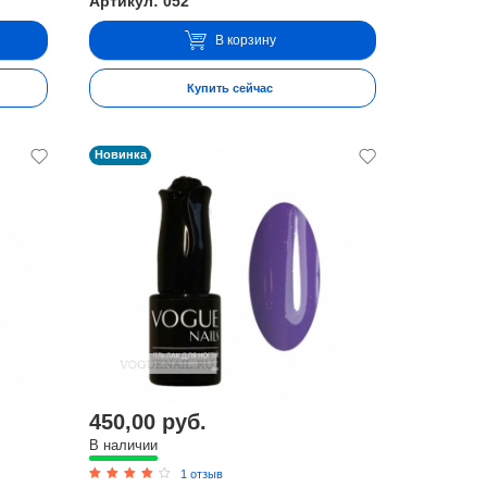
Артикул: 052
В корзину
Купить сейчас
Новинка
450,00 руб.
В наличии
1 отзыв