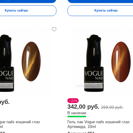
Купить сейчас
Купить сейчас
руб.
−-27%
342,00 руб.
269,00 руб.
В наличии
gue nails кошачий глаз
Гель лак Vogue nails кошачий глаз
ml
Артемида, 10ml