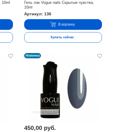
, 10ml
Гель лак Vogue nails Скрытые чувства,
10ml
Артикул: 136
В корзину
Купить сейчас
Новинка
450,00 руб.