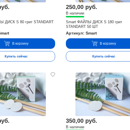
руб.
250,00 руб.
В наличии
Ы ДИСК S 80 грит STANDART
Smart ФАЙЛЫ ДИСК S 180 грит
STANDART 50 ШТ
Smart
Артикул: Smart
В корзину
В корзину
Купить сейчас
Купить сейчас
руб.
350,00 руб.
В наличии