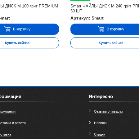
ЛЫ ДИСК М 100 грит PREMIUM
Smart ФАЙЛЫ ДИСК М 240 грит P
50 ШТ
Smart
Артикул: Smart
В корзину
В корзину
Купить сейчас
Купить сейчас
формация
Интересно
 компании
Отзывы о товарах
ставка и оплата
Новинки
оставка
Скидки