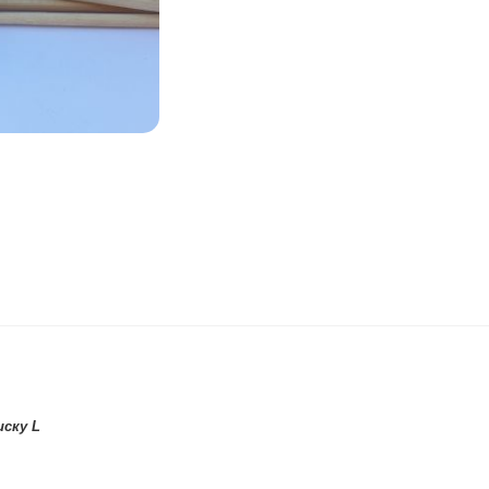
иску L