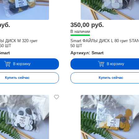
руб.
350,00 руб.
В наличии
Ы ДИСК М 320 грит
Smart ФАЙЛЫ ДИСК L 80 грит ST
50 ШТ
50 ШТ
Smart
Артикул: Smart
В корзину
В корзину
Купить сейчас
Купить сейчас