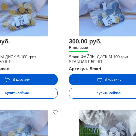
руб.
300,00 руб.
В наличии
Ы ДИСК S 100 грит
Smart ФАЙЛЫ ДИСК М 100 грит
50 ШТ
STANDART 50 ШТ
Smart
Артикул: Smart
В корзину
В корзину
Купить сейчас
Купить сейчас