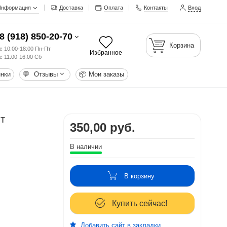
Информация
Доставка
Оплата
Контакты
Вход
8 (918) 850-20-70
Корзина
с 10:00-18:00 Пн-Пт
Избранное
с 11:00-16:00 Сб
нки
💬
Отзывы
📦
Мои заказы
т
350,00 руб.
В наличии
В корзину
Купить сейчас!
Добавить сайт в закладки