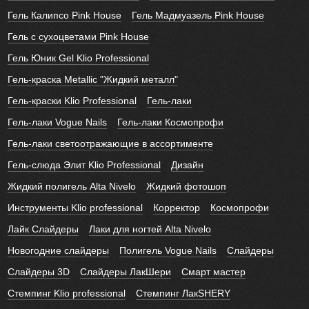
Гель Калипсо Pink House
Гель Мадмуазель Pink House
Гель с сухоцветами Pink House
Гель Юник Gel Klio Professional
Гель-краска Metallic "Жидкий металл"
Гель-краски Klio Professional
Гель-лаки
Гель-лаки Vogue Nails
Гель-лаки Космопрофи
Гель-лаки светоотражающие в ассортименте
Гель-слюда Элит Klio Professional
Дизайн
Жидкий полигель Alta Nivelo
Жидкий фотошоп
Инструменты Klio professional
Корректор
Космопрофи
Лайк Слайдеры
Лаки для ногтей Alta Nivelo
Новогодние слайдеры
Полигель Vogue Nails
Слайдеры
Слайдеры 3D
Слайдеры ЛакШери
Смарт мастер
Стемпинг Klio professional
Стемпинг ЛакSHERY