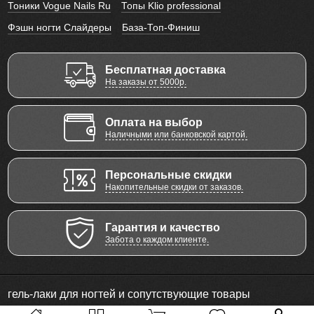
Тоники Vogue Nails Ru
Топы Klio professional
Фэшн ногти Слайдеры
База-Топ-Финиш
Бесплатная доставка
На заказы от 5000р.
Оплата на выбор
Наличными или банковской картой.
Персональные скидки
Накопительные скидки от заказов.
Гарантия и качество
Забота о каждом клиенте.
гель-лаки для ногтей и сопутствующие товары
© 2011 - 2026 Все права защищены