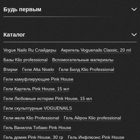
Будь первым
Каталог
Vogue Nails Ru Слайдеры
Акригель Voguenails Classic, 20 ml
Базы Klio professional
Вспомогательные материалы
Втирки
Гели Alta Nivelo
Гели Билд Klio Professional
Гели камуфлирующие Pink House
Гели Картель Pink House, 15 мл
Гели Любовные истории Pink House, 15 мл
Гели скульптурные VOGUENAILS
Гели-желе Klio Professional
Гель Айрон Klio professional
Гель Ванилла Тобако Pink House
Гель домик Pink House, 30 гр
Гель Инфлюэнс Pink House