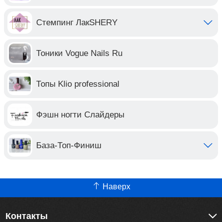
Стемпинг ЛакSHERY
Тоники Vogue Nails Ru
Топы Klio professional
Фэшн ногти Слайдеры
База-Топ-Финиш
Наверх
Контакты