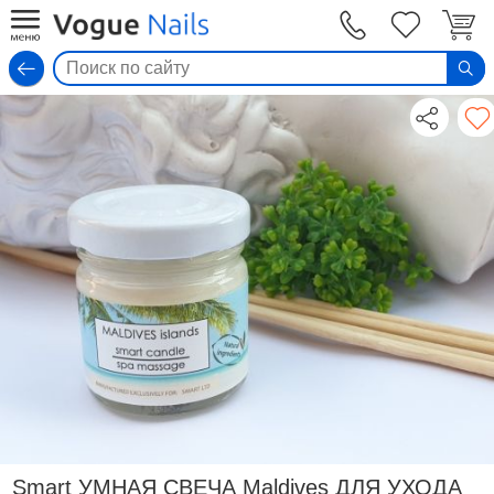
Вход
Smart УМНАЯ СВЕЧА Maldives ДЛЯ УХОДА