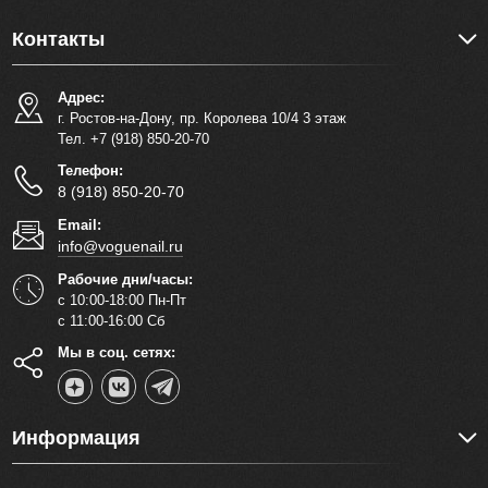
Контакты
Адрес:
г. Ростов-на-Дону, пр. Королева 10/4 3 этаж
Тел. +7 (918) 850-20-70
Телефон:
8 (918) 850-20-70
Email:
info@voguenail.ru
Рабочие дни/часы:
с 10:00-18:00 Пн-Пт
с 11:00-16:00 Сб
Мы в соц. сетях:
Информация