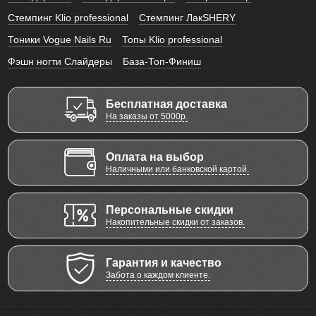
Стемпинг Klio professional
Стемпинг ЛакSHERY
Тоники Vogue Nails Ru
Топы Klio professional
Фэшн ногти Слайдеры
База-Топ-Финиш
Бесплатная доставка
На заказы от 5000р.
Оплата на выбор
Наличными или банковской картой.
Персональные скидки
Накопительные скидки от заказов.
Гарантия и качество
Забота о каждом клиенте.