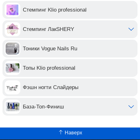
Стемпинг Klio professional
Стемпинг ЛакSHERY
Тоники Vogue Nails Ru
Топы Klio professional
Фэшн ногти Слайдеры
База-Топ-Финиш
Наверх