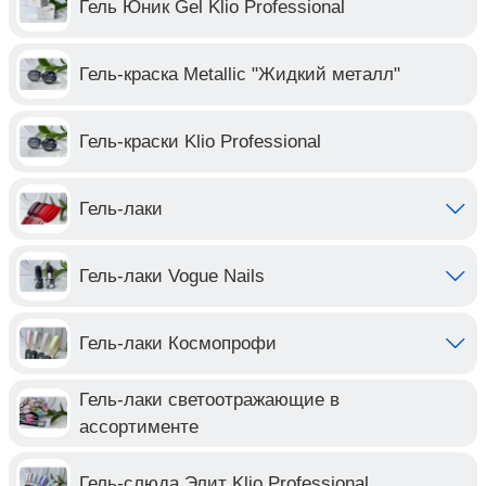
Гель Юник Gel Klio Professional
Гель-краска Metallic "Жидкий металл"
Гель-краски Klio Professional
Гель-лаки
Гель-лаки Vogue Nails
Гель-лаки Космопрофи
Гель-лаки светоотражающие в
ассортименте
Гель-слюда Элит Klio Professional