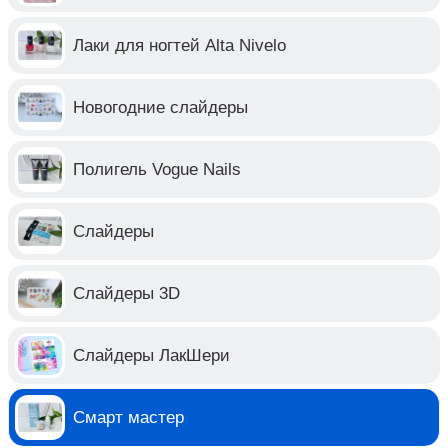
Лаки для ногтей Alta Nivelo
Новогодние слайдеры
Полигель Vogue Nails
Слайдеры
Слайдеры 3D
Слайдеры ЛакШери
Смарт мастер