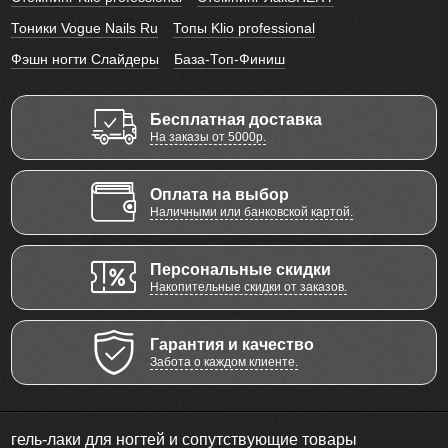
Тоники Vogue Nails Ru
Топы Klio professional
Фэшн ногти Слайдеры
База-Топ-Финиш
Бесплатная доставка
На заказы от 5000р.
Оплата на выбор
Наличными или банковской картой.
Персональные скидки
Накопительные скидки от заказов.
Гарантия и качество
Забота о каждом клиенте.
гель-лаки для ногтей и сопутствующие товары