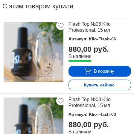
натурального проводника быстро впитается в глубокие слои
С этим товаром купили
кожи .
Flash Top №06 Klio
Professional, 15 мл
Артикул: Klio-Flash-06
880,00 руб.
В наличии
В корзину
Купить сейчас
Flash Top №03 Klio
Professional, 15 мл
Артикул: Klio-Flash-03
880,00 руб.
В наличии