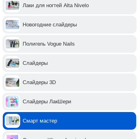
Лаки для ногтей Alta Nivelo
Новогодние слайдеры
Полигель Vogue Nails
Слайдеры
Слайдеры 3D
Слайдеры ЛакШери
Смарт мастер