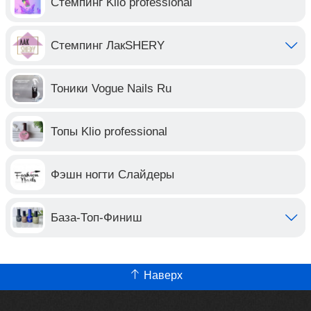
Стемпинг Klio professional
Стемпинг ЛакSHERY
Тоники Vogue Nails Ru
Топы Klio professional
Фэшн ногти Слайдеры
База-Топ-Финиш
Наверх