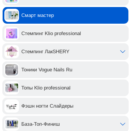
Смарт мастер
Стемпинг Klio professional
Стемпинг ЛакSHERY
Тоники Vogue Nails Ru
Топы Klio professional
Фэшн ногти Слайдеры
База-Топ-Финиш