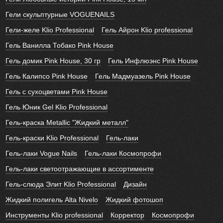
Гели скульптурные VOGUENAILS
Гели-желе Klio Professional
Гель Айрон Klio professional
Гель Ванилла Тобако Pink House
Гель домик Pink House, 30 гр
Гель Инфлюэнс Pink House
Гель Калипсо Pink House
Гель Мадмуазель Pink House
Гель с сухоцветами Pink House
Гель Юник Gel Klio Professional
Гель-краска Metallic "Жидкий металл"
Гель-краски Klio Professional
Гель-лаки
Гель-лаки Vogue Nails
Гель-лаки Космопрофи
Гель-лаки светоотражающие в ассортименте
Гель-слюда Элит Klio Professional
Дизайн
Жидкий полигель Alta Nivelo
Жидкий фотошоп
Инструменты Klio professional
Корректор
Космопрофи