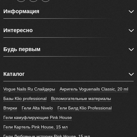
Информация
Интересно
Будь первым
Каталог
Vogue Nails Ru Слайдеры
Акригель Voguenails Classic, 20 ml
Базы Klio professional
Вспомогательные материалы
Втирки
Гели Alta Nivelo
Гели Билд Klio Professional
Гели камуфлирующие Pink House
Гели Картель Pink House, 15 мл
Гели Любовные истории Pink House, 15 мл