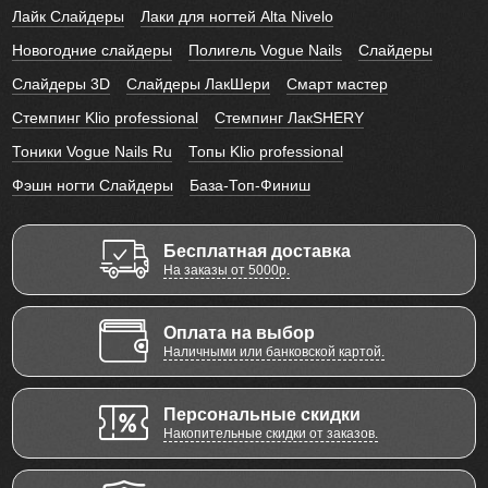
Лайк Слайдеры
Лаки для ногтей Alta Nivelo
Новогодние слайдеры
Полигель Vogue Nails
Слайдеры
Слайдеры 3D
Слайдеры ЛакШери
Смарт мастер
Стемпинг Klio professional
Стемпинг ЛакSHERY
Тоники Vogue Nails Ru
Топы Klio professional
Фэшн ногти Слайдеры
База-Топ-Финиш
Бесплатная доставка
На заказы от 5000р.
Оплата на выбор
Наличными или банковской картой.
Персональные скидки
Накопительные скидки от заказов.