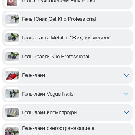
Гель с сухоцветами Pink House
Гель Юник Gel Klio Professional
Гель-краска Metallic "Жидкий металл"
Гель-краски Klio Professional
Гель-лаки
Гель-лаки Vogue Nails
Гель-лаки Космопрофи
Гель-лаки светоотражающие в