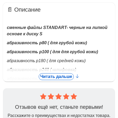
📄 Описание
сменные файлы STANDART- черные на липкой
основе к диску S
абразивность р80 ( для грубой кожи)
абразивность р100 ( для для грубой кожи)
абразивность р180 ( для средней кожи)
абразивность р240 ( шлифовка)
Читать дальше
абразивность р320 ( полировка
)
50 шт в упаковке
Смарт диски -
Это инновационный ,
Отзывов ещё нет, станьте первыми!
запатентованный компанией SMART инструмент,
Расскажите о преимуществах и недостатках товара.