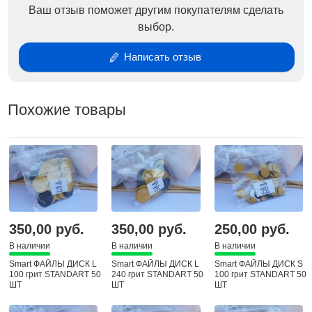
позволяющий за считанные минуты удалить грубую
Ваш отзыв поможет другим покупателям сделать
кожу с пяток , без применения кератоликов .
выбор.
Основа диск отлично поддаётся дезинфекции , а
Написать отзыв
сменные файлы являются одноразовыми , один на
клиента .
Похожие товары
350,00 руб.
350,00 руб.
250,00 руб.
В наличии
В наличии
В наличии
Smart ФАЙЛЫ ДИСК L
Smart ФАЙЛЫ ДИСК L
Smart ФАЙЛЫ ДИСК S
100 грит STANDART 50
240 грит STANDART 50
100 грит STANDART 50
ШТ
ШТ
ШТ