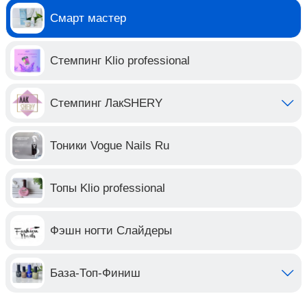
Смарт мастер
Стемпинг Klio professional
Стемпинг ЛакSHERY
Тоники Vogue Nails Ru
Топы Klio professional
Фэшн ногти Слайдеры
База-Топ-Финиш