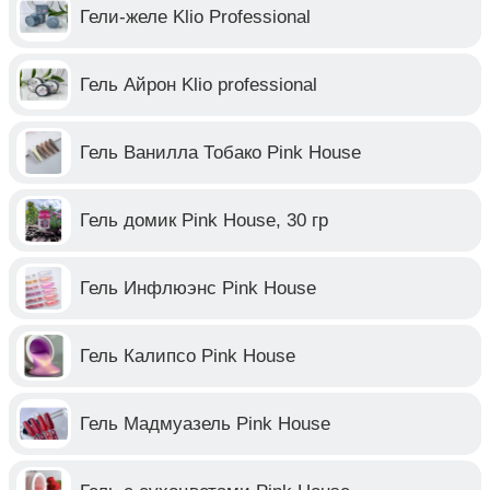
Гели-желе Klio Professional
Гель Айрон Klio professional
Гель Ванилла Тобако Pink House
Гель домик Pink House, 30 гр
Гель Инфлюэнс Pink House
Гель Калипсо Pink House
Гель Мадмуазель Pink House