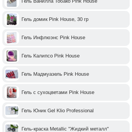
Гель Ванилла Тобако Pink House
Гель домик Pink House, 30 гр
Гель Инфлюэнс Pink House
Гель Калипсо Pink House
Гель Мадмуазель Pink House
Гель с сухоцветами Pink House
Гель Юник Gel Klio Professional
Гель-краска Metallic "Жидкий металл"