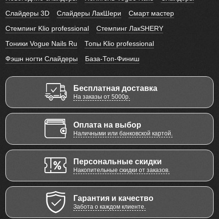
Слайдеры 3D
Слайдеры ЛакШери
Смарт мастер
Стемпинг Klio professional
Стемпинг ЛакSHERY
Тоники Vogue Nails Ru
Топы Klio professional
Фэшн ногти Слайдеры
База-Топ-Финиш
Бесплатная доставка
На заказы от 5000р.
Оплата на выбор
Наличными или банковской картой.
Персональные скидки
Накопительные скидки от заказов.
Гарантия и качество
Забота о каждом клиенте.