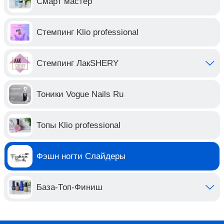
Смарт мастер
Стемпинг Klio professional
Стемпинг ЛакSHERY
Тоники Vogue Nails Ru
Топы Klio professional
Фэшн ногти Слайдеры
База-Топ-Финиш