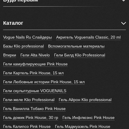
Каталог
Vogue Nails Ru Слайдеры
Акригель Voguenails Classic, 20 ml
Базы Klio professional
Вспомогательные материалы
Втирки
Гели Alta Nivelo
Гели Билд Klio Professional
Гели камуфлирующие Pink House
Гели Картель Pink House, 15 мл
Гели Любовные истории Pink House, 15 мл
Гели скульптурные VOGUENAILS
Гели-желе Klio Professional
Гель Айрон Klio professional
Гель Ванилла Тобако Pink House
Гель домик Pink House, 30 гр
Гель Инфлюэнс Pink House
Гель Калипсо Pink House
Гель Мадмуазель Pink House