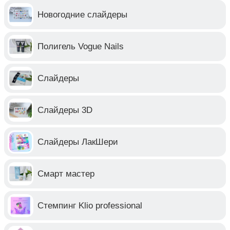
Новогодние слайдеры
Полигель Vogue Nails
Слайдеры
Слайдеры 3D
Слайдеры ЛакШери
Смарт мастер
Стемпинг Klio professional