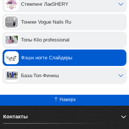
Стемпинг ЛакSHERY
Тоники Vogue Nails Ru
Топы Klio professional
Фэшн ногти Слайдеры
База-Топ-Финиш
Наверх
Контакты