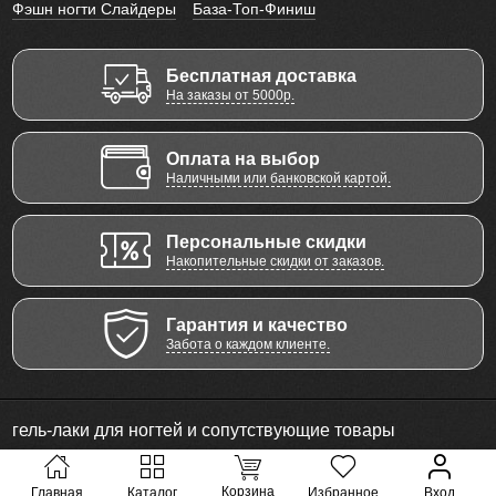
Фэшн ногти Слайдеры
База-Топ-Финиш
Бесплатная доставка
На заказы от 5000р.
Оплата на выбор
Наличными или банковской картой.
Персональные скидки
Накопительные скидки от заказов.
Гарантия и качество
Забота о каждом клиенте.
гель-лаки для ногтей и сопутствующие товары
© 2011 - 2026 Все права защищены
Корзина
Главная
Каталог
Избранное
Вход