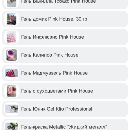
Гель Ванилла Тобако Pink House
Гель домик Pink House, 30 гр
Гель Инфлюэнс Pink House
Гель Калипсо Pink House
Гель Мадмуазель Pink House
Гель с сухоцветами Pink House
Гель Юник Gel Klio Professional
Гель-краска Metallic "Жидкий металл"